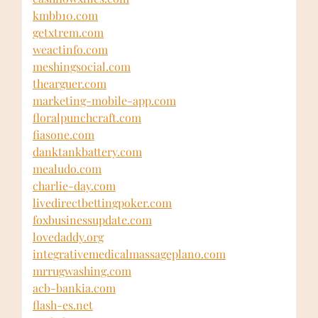
kmbb10.com
getxtrem.com
weactinfo.com
meshingsocial.com
thearguer.com
marketing-mobile-app.com
floralpunchcraft.com
fiasone.com
danktankbattery.com
mealudo.com
charlie-day.com
livedirectbettingpoker.com
foxbusinessupdate.com
lovedaddy.org
integrativemedicalmassageplano.com
mrrugwashing.com
acb-bankia.com
flash-es.net