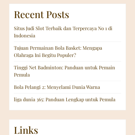
Recent Posts
Situs Judi Slot Terbaik dan Terpercaya No 1 di
Indonesia
Tujuan Permainan Bola Basket: Mengapa
Olahraga Ini Begitu Populer?
Tinggi Net Badminton: Panduan untuk Pemain
Pemula
Bola Pelangi 2: Menyelami Dunia Warna
liga dunia 365: Panduan Lengkap untuk Pemula
Links