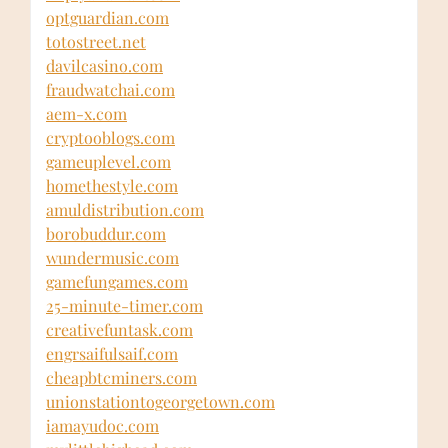
optguardian.com
totostreet.net
davilcasino.com
fraudwatchai.com
aem-x.com
cryptooblogs.com
gameuplevel.com
homethestyle.com
amuldistribution.com
borobuddur.com
wundermusic.com
gamefungames.com
25-minute-timer.com
creativefuntask.com
engrsaifulsaif.com
cheapbtcminers.com
unionstationtogeorgetown.com
iamayudoc.com