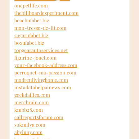
onepetlife.com
thebillboardexperiment.com
beachufabet.biz
mon-tresse-de-lit.com
sugarufabet.biz
boxufabet.biz
topgearautoservices.net
figurine-jouet.com
your-facebook-address.com
perroquet-ma-passion.com
modrenlivinghome.com
instadatahelpainews.com
geekdailies.com
merchrain.com
kmbb28.com
callreportsforum.com
sokmilya.com
abyluny.com