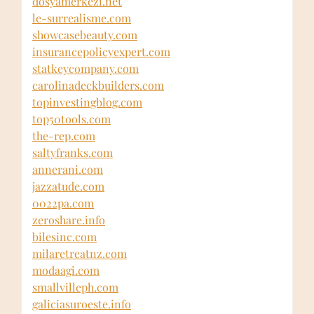
dosyamerkezi.net
le-surrealisme.com
showcasebeauty.com
insurancepolicyexpert.com
statkeycompany.com
carolinadeckbuilders.com
topinvestingblog.com
top50tools.com
the-rep.com
saltyfranks.com
annerani.com
jazzatude.com
0022pa.com
zeroshare.info
bilesinc.com
milaretreatnz.com
modaagi.com
smallvilleph.com
galiciasuroeste.info