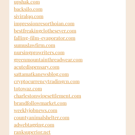
upshak.com
backsilo.com
siviralqq.com
impressionresorthoian.com
bestfreakingclothesever.com
falling-film-evaporator.com
sumuslawfirm.com
nursingprowriters.com
greenmountainthreadwear.com
acutedispensary.com
sattamatkanewsblog.com
cryptocurrencytradingcn.com
totowaz.com
charlestonwipesettlement.com
brandfollowmarket.com
weeklyjobnews.com
countyanimalshelter.com
adwebtagging.com
ranksuperior.net