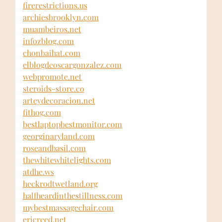
firerestrictions.us
archiesbrooklyn.com
muambeiros.net
infozblog.com
chonbaihat.com
elblogdeoscargonzalez.com
webpromote.net
steroids-store.co
arteydecoracion.net
fithog.com
bestlaptopbestmonitor.com
georginaryland.com
roseandbasil.com
thewhitewhitelights.com
atdhe.ws
heckrodtwetland.org
halfheardinthestillness.com
mybestmassagechair.com
ericreed.net