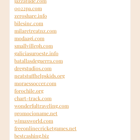
jazzatude.com
0022pa.com
zeroshare.info
bilesinc.com
milaretreatnz.com
modaagi.com
smallvilleph.com
galiciasuroeste.info
batallasdeguerra.com
dregstudios.com
neatstuffhelpskids.org
moraessoccer.com
forochile.org
chart-track.com
wonderfultraveling.com
promocioname.net
wimaxworld.com
freeonlinecricketgames.net
bestcashing.biz