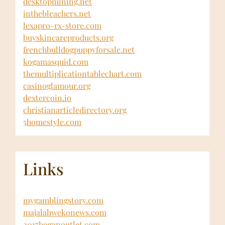
desktopmining.net
inthebleachers.net
lexapro-rx-store.com
buyskincareproducts.org
frenchbulldogpuppyforsale.net
kogamasquid.com
themultiplicationtablechart.com
casinoglamour.org
dextercoin.io
christianarticledirectory.org
5homestyle.com
Links
mygamblingstory.com
majalahwekonews.com
2017hoganoutlet.com