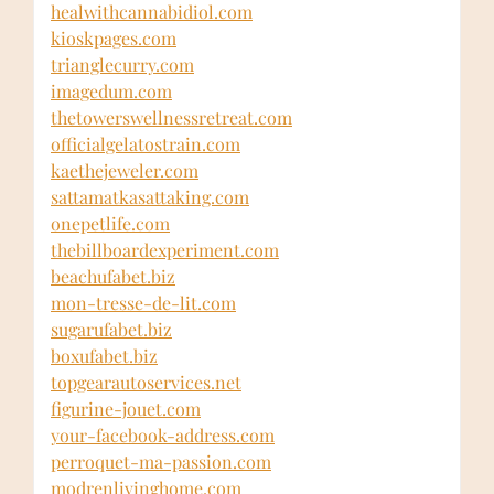
healwithcannabidiol.com
kioskpages.com
trianglecurry.com
imagedum.com
thetowerswellnessretreat.com
officialgelatostrain.com
kaethejeweler.com
sattamatkasattaking.com
onepetlife.com
thebillboardexperiment.com
beachufabet.biz
mon-tresse-de-lit.com
sugarufabet.biz
boxufabet.biz
topgearautoservices.net
figurine-jouet.com
your-facebook-address.com
perroquet-ma-passion.com
modrenlivinghome.com