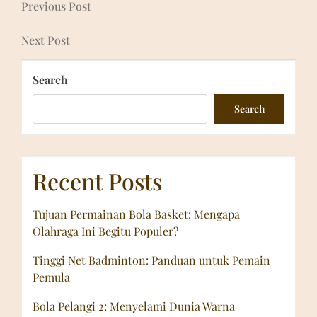
Post
Previous
Previous Post
Post
navigation
Next
Next Post
Post
Search
Search
Recent Posts
Tujuan Permainan Bola Basket: Mengapa
Olahraga Ini Begitu Populer?
Tinggi Net Badminton: Panduan untuk Pemain
Pemula
Bola Pelangi 2: Menyelami Dunia Warna