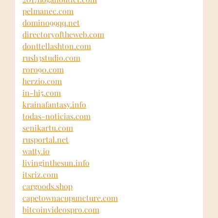
pelmanec.com
domino99qq.net
directoryoftheweb.com
donttellashton.com
rush3studio.com
roro90.com
herzio.com
in-hi5.com
krainafantasy.info
todas-noticias.com
senikartu.com
rusportal.net
watty.io
livinginthesun.info
itsriz.com
cargoods.shop
capetownacupuncture.com
bitcoinvideospro.com