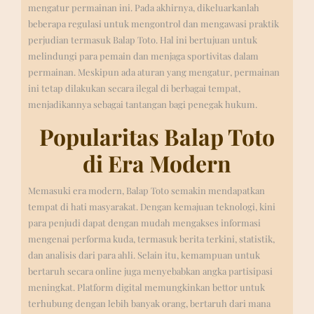
mengatur permainan ini. Pada akhirnya, dikeluarkanlah
beberapa regulasi untuk mengontrol dan mengawasi praktik
perjudian termasuk Balap Toto. Hal ini bertujuan untuk
melindungi para pemain dan menjaga sportivitas dalam
permainan. Meskipun ada aturan yang mengatur, permainan
ini tetap dilakukan secara ilegal di berbagai tempat,
menjadikannya sebagai tantangan bagi penegak hukum.
Popularitas Balap Toto
di Era Modern
Memasuki era modern, Balap Toto semakin mendapatkan
tempat di hati masyarakat. Dengan kemajuan teknologi, kini
para penjudi dapat dengan mudah mengakses informasi
mengenai performa kuda, termasuk berita terkini, statistik,
dan analisis dari para ahli. Selain itu, kemampuan untuk
bertaruh secara online juga menyebabkan angka partisipasi
meningkat. Platform digital memungkinkan bettor untuk
terhubung dengan lebih banyak orang, bertaruh dari mana