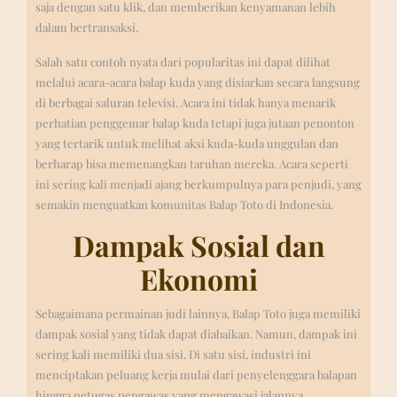
saja dengan satu klik, dan memberikan kenyamanan lebih
dalam bertransaksi.
Salah satu contoh nyata dari popularitas ini dapat dilihat
melalui acara-acara balap kuda yang disiarkan secara langsung
di berbagai saluran televisi. Acara ini tidak hanya menarik
perhatian penggemar balap kuda tetapi juga jutaan penonton
yang tertarik untuk melihat aksi kuda-kuda unggulan dan
berharap bisa memenangkan taruhan mereka. Acara seperti
ini sering kali menjadi ajang berkumpulnya para penjudi, yang
semakin menguatkan komunitas Balap Toto di Indonesia.
Dampak Sosial dan
Ekonomi
Sebagaimana permainan judi lainnya, Balap Toto juga memiliki
dampak sosial yang tidak dapat diabaikan. Namun, dampak ini
sering kali memiliki dua sisi. Di satu sisi, industri ini
menciptakan peluang kerja mulai dari penyelenggara balapan
hingga petugas pengawas yang mengawasi jalannya