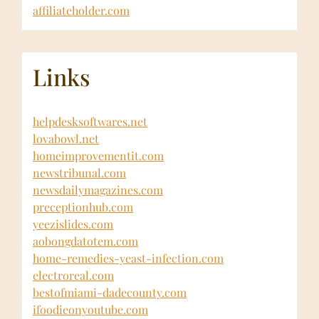
affiliateholder.com
Links
helpdesksoftwares.net
lovabowl.net
homeimprovementit.com
newstribunal.com
newsdailymagazines.com
preceptionhub.com
yeezislides.com
aobongdatotem.com
home-remedies-yeast-infection.com
electroreal.com
bestofmiami-dadecounty.com
ifoodieonyoutube.com