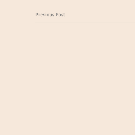
Post
Previous
Previous Post
Post
navigation