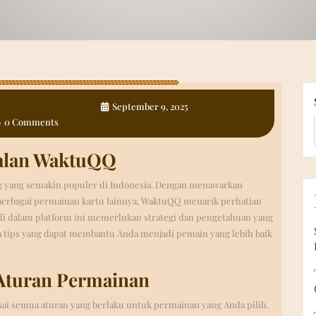
September 9, 2025
0 Comments
alan WaktuQQ
g yang semakin populer di Indonesia. Dengan menawarkan
 berbagai permainan kartu lainnya, WaktuQQ menarik perhatian
i dalam platform ini memerlukan strategi dan pengetahuan yang
pa tips yang dapat membantu Anda menjadi pemain yang lebih baik
Aturan Permainan
i semua aturan yang berlaku untuk permainan yang Anda pilih.