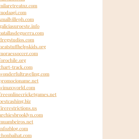
milaretreatnz.com
modaagi.com
smallvilleph.com
galiciasuroeste.info
batallasdeguerra.com
dregstudios.com
neatstuffhelpskids.org
moraessoccer.com
forochile.org
chart-track.com
wonderfultraveling.com
promocioname.net
wimaxworld.com
freeonlinecricketgames.net
bestcashing.biz
firerestrictions.us
archiesbrooklyn.com
muambeiros.net
infozblog.com
chonbaihat.com