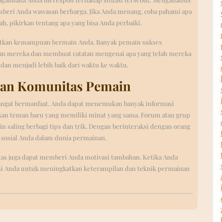
beri Anda wawasan berharga. Jika Anda menang, coba pahami apa
ah, pikirkan tentang apa yang bisa Anda perbaiki.
katkan kemampuan bermain Anda. Banyak pemain sukses
n mereka dan membuat catatan mengenai apa yang telah mereka
 dan menjadi lebih baik dari waktu ke waktu.
an Komunitas Pemain
angat bermanfaat. Anda dapat menemukan banyak informasi
kan teman baru yang memiliki minat yang sama. Forum atau grup
n saling berbagi tips dan trik. Dengan berinteraksi dengan orang
 sosial Anda dalam dunia permainan.
tas juga dapat memberi Anda motivasi tambahan. Ketika Anda
irasi Anda untuk meningkatkan keterampilan dan teknik permainan