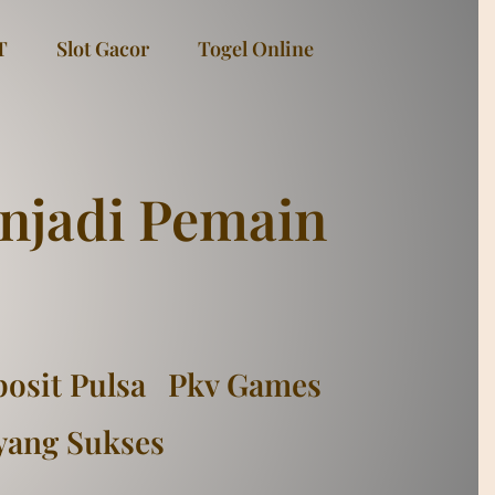
T
Slot Gacor
Togel Online
njadi Pemain
osit Pulsa
Pkv Games
yang Sukses