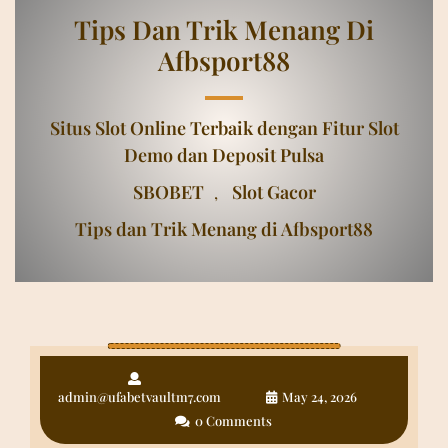
Tips Dan Trik Menang Di
Afbsport88
Situs Slot Online Terbaik dengan Fitur Slot
Demo dan Deposit Pulsa
SBOBET
Slot Gacor
,
Tips dan Trik Menang di Afbsport88
admin@ufabetvaultm7.com
May 24, 2026
0 Comments