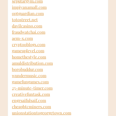
seputargym.com
impiyanamall.com
optguardian.com
totostreet.net
davilcasino.com
fraudwatchai.com
aem-x.com
cryptooblogs.com
gameuplevel.com
homethestyle.com
amuldistribution.com
borobuddur.com
wundermusic.com
gamefungames.com
25-minute-timer.com
creativefuntask.com
engrsaifulsaif.com
cheapbtcminers.com
unionstationtogeorgetown.com