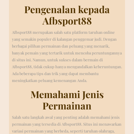
Pengenalan kepada
Afbsport88
Afbsport88 merupakan salah satu platform taruhan online
yang semakin populer di kalangan penggemar judi. Dengan
berbagai pilihan permainan dan peluang yang menarik,
banyak pemain yang tertarik untuk mencoba peruntungannya
di situs ini. Namun, untuk sukses dalam bermain di
Afbsport88, tidak cukup hanya mengandalkan keberuntungan.
Ada beberapa tips dan trik yang dapat membantu
meningkatkan peluang kemenangan Anda.
Memahami Jenis
Permainan
Salah satu langkah awal yang penting adalah memahami jenis
permainan yang tersedia di Afbsport88. Situs ini menawarkan
variasi permainan yang berbeda, seperti taruhan olahraga,