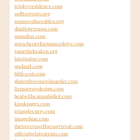
tripleyresidence.com
softtorrents.org
somosvulnerables.org
duatloterrassa.com
pamufon.com
porscheperformancedrive.com
tamethekraken.org
lutzinator.com
ondasrl.com
blife2016.com
glutenfreesnowboarder.com
lizmorrowdesign.com
healwithcannabidiol.com
kioskpages.com
trianglecurry.com
imagedum.com
thetowerswellnessretreat.com
officialgelatostrain.com