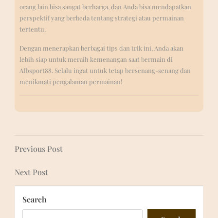
orang lain bisa sangat berharga, dan Anda bisa mendapatkan
perspektif yang berbeda tentang strategi atau permainan
tertentu.
Dengan menerapkan berbagai tips dan trik ini, Anda akan
lebih siap untuk meraih kemenangan saat bermain di
Afbsport88. Selalu ingat untuk tetap bersenang-senang dan
menikmati pengalaman permainan!
Post
Previous
Previous Post
Post
navigation
Next
Next Post
Post
Search