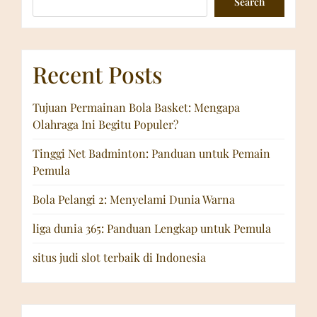
Search
Recent Posts
Tujuan Permainan Bola Basket: Mengapa
Olahraga Ini Begitu Populer?
Tinggi Net Badminton: Panduan untuk Pemain
Pemula
Bola Pelangi 2: Menyelami Dunia Warna
liga dunia 365: Panduan Lengkap untuk Pemula
situs judi slot terbaik di Indonesia