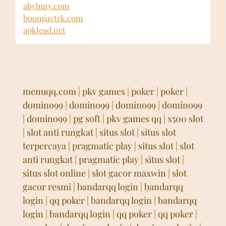
abyluny.com
boomjavtrk.com
apklead.net
menuqq.com
|
pkv games
|
poker
|
poker
|
domino99
|
domino99
|
domino99
|
domino99
|
domino99
|
pg soft
|
pkv games qq
|
x500 slot
|
slot anti rungkat
|
situs slot
|
situs slot
terpercaya
|
pragmatic play
|
situs slot
|
slot
anti rungkat
|
pragmatic play
|
situs slot
|
situs slot online
|
slot gacor maxwin
|
slot
gacor resmi
|
bandarqq login
|
bandarqq
login
|
qq poker
|
bandarqq login
|
bandarqq
login
|
bandarqq login
|
qq poker
|
qq poker
|