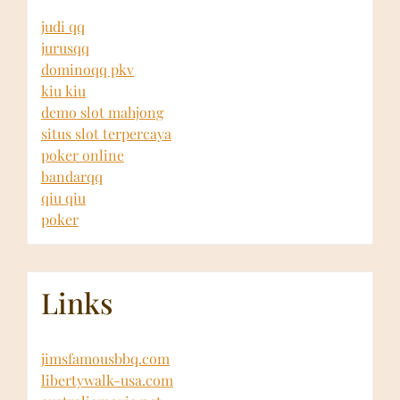
judi qq
jurusqq
dominoqq pkv
kiu kiu
demo slot mahjong
situs slot terpercaya
poker online
bandarqq
qiu qiu
poker
Links
jimsfamousbbq.com
libertywalk-usa.com