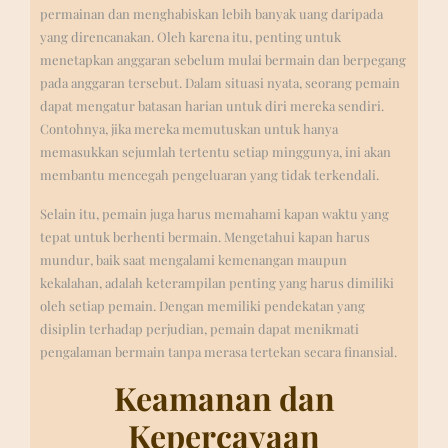
permainan dan menghabiskan lebih banyak uang daripada
yang direncanakan. Oleh karena itu, penting untuk
menetapkan anggaran sebelum mulai bermain dan berpegang
pada anggaran tersebut. Dalam situasi nyata, seorang pemain
dapat mengatur batasan harian untuk diri mereka sendiri.
Contohnya, jika mereka memutuskan untuk hanya
memasukkan sejumlah tertentu setiap minggunya, ini akan
membantu mencegah pengeluaran yang tidak terkendali.
Selain itu, pemain juga harus memahami kapan waktu yang
tepat untuk berhenti bermain. Mengetahui kapan harus
mundur, baik saat mengalami kemenangan maupun
kekalahan, adalah keterampilan penting yang harus dimiliki
oleh setiap pemain. Dengan memiliki pendekatan yang
disiplin terhadap perjudian, pemain dapat menikmati
pengalaman bermain tanpa merasa tertekan secara finansial.
Keamanan dan
Kepercayaan