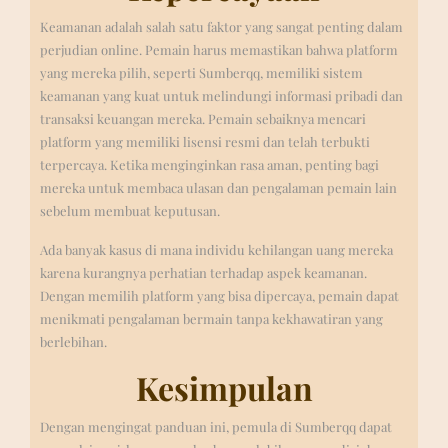
Keamanan adalah salah satu faktor yang sangat penting dalam
perjudian online. Pemain harus memastikan bahwa platform
yang mereka pilih, seperti Sumberqq, memiliki sistem
keamanan yang kuat untuk melindungi informasi pribadi dan
transaksi keuangan mereka. Pemain sebaiknya mencari
platform yang memiliki lisensi resmi dan telah terbukti
terpercaya. Ketika menginginkan rasa aman, penting bagi
mereka untuk membaca ulasan dan pengalaman pemain lain
sebelum membuat keputusan.
Ada banyak kasus di mana individu kehilangan uang mereka
karena kurangnya perhatian terhadap aspek keamanan.
Dengan memilih platform yang bisa dipercaya, pemain dapat
menikmati pengalaman bermain tanpa kekhawatiran yang
berlebihan.
Kesimpulan
Dengan mengingat panduan ini, pemula di Sumberqq dapat