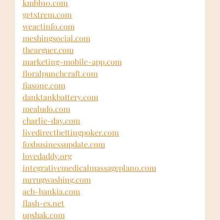
kmbb10.com
getxtrem.com
weactinfo.com
meshingsocial.com
thearguer.com
marketing-mobile-app.com
floralpunchcraft.com
fiasone.com
danktankbattery.com
mealudo.com
charlie-day.com
livedirectbettingpoker.com
foxbusinessupdate.com
lovedaddy.org
integrativemedicalmassageplano.com
mrrugwashing.com
acb-bankia.com
flash-es.net
upshak.com