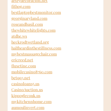
arteydecoracion.net
fithog.com
bestlaptopbestmonitor.com
georginaryland.com
roseandbasil.com
thewhitewhitelights.com
atdhe.ws
heckrodtwetland.org
halfheardinthestillness.com
mybestmassagechair.com
ericreed.net
fluxetine.com
mobilecasino8760.com
betqq3.net
casinoloans5.us
CasinoAuction.us
kipooglecouk.us
mykitchennhome.com
aumoulinvert.com