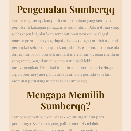
Pengenalan Sumberqq
Sumberqq merupakan platform permainan yang semakin
populer di kalangan penggemar judi online. Dalam dunia yang
serba cepat ini, platform tersebut menawarkan berbagai
macam permainan yang dapat diakses dengan mudah melalui
perangkat seluler maupun komputer. Bagi pemula, memasuki
dunia Sumberqq bisa jadi menantang, namun dengan panduan
yang tepat, pengalaman bermain menjadi lebih
menyenangkan. Di artikel ini, kita akan membahas berbagai
aspek penting yang perlu diketahui oleh pemula sebelum
memulai petualangan mereka di Sumberqq.
Mengapa Memilih
Sumberqq?
Sumberqq memberikan banyak keuntungan bagi para
pemainnya. Salah satu yang paling menarik adalah
kemudahan akses dan beragam pilihan permainan yang