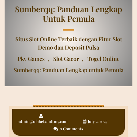
Sumberqq: Panduan Lengkap
Untuk Pemula
Situs Slot Online Terbaik dengan Fitur Slot
Demo dan Deposit Pulsa
Pkv Games
Slot Gacor
Togel Online
,
,
Sumberqq: Panduan Lengkap untuk Pemula
admin@ufabetvaultm7.com
July 2, 2025
0 Comments