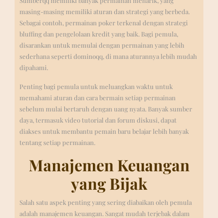
Sumberqq memiliki banyak permainan menarik, yang
masing-masing memiliki aturan dan strategi yang berbeda.
Sebagai contoh, permainan poker terkenal dengan strategi
bluffing dan pengelolaan kredit yang baik. Bagi pemula,
disarankan untuk memulai dengan permainan yang lebih
sederhana seperti dominoqq, di mana aturannya lebih mudah
dipahami.
Penting bagi pemula untuk meluangkan waktu untuk
memahami aturan dan cara bermain setiap permainan
sebelum mulai bertaruh dengan uang nyata. Banyak sumber
daya, termasuk video tutorial dan forum diskusi, dapat
diakses untuk membantu pemain baru belajar lebih banyak
tentang setiap permainan.
Manajemen Keuangan
yang Bijak
Salah satu aspek penting yang sering diabaikan oleh pemula
adalah manajemen keuangan. Sangat mudah terjebak dalam