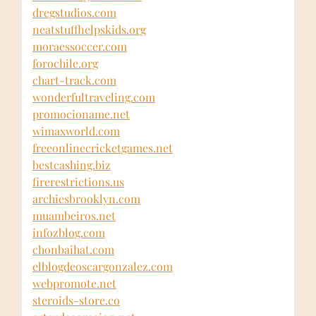
dregstudios.com
neatstuffhelpskids.org
moraessoccer.com
forochile.org
chart-track.com
wonderfultraveling.com
promocioname.net
wimaxworld.com
freeonlinecricketgames.net
bestcashing.biz
firerestrictions.us
archiesbrooklyn.com
muambeiros.net
infozblog.com
chonbaihat.com
elblogdeoscargonzalez.com
webpromote.net
steroids-store.co