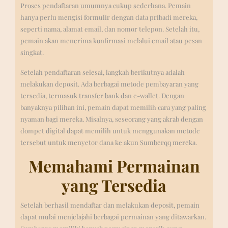
Proses pendaftaran umumnya cukup sederhana. Pemain
hanya perlu mengisi formulir dengan data pribadi mereka,
seperti nama, alamat email, dan nomor telepon. Setelah itu,
pemain akan menerima konfirmasi melalui email atau pesan
singkat.
Setelah pendaftaran selesai, langkah berikutnya adalah
melakukan deposit. Ada berbagai metode pembayaran yang
tersedia, termasuk transfer bank dan e-wallet. Dengan
banyaknya pilihan ini, pemain dapat memilih cara yang paling
nyaman bagi mereka. Misalnya, seseorang yang akrab dengan
dompet digital dapat memilih untuk menggunakan metode
tersebut untuk menyetor dana ke akun Sumberqq mereka.
Memahami Permainan
yang Tersedia
Setelah berhasil mendaftar dan melakukan deposit, pemain
dapat mulai menjelajahi berbagai permainan yang ditawarkan.