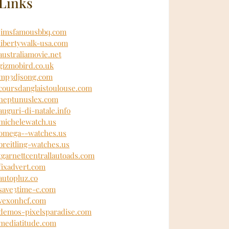
Links
jimsfamousbbq.com
libertywalk-usa.com
australiamovie.net
gizmobird.co.uk
mp3djsong.com
coursdanglaistoulouse.com
neptunuslex.com
auguri-di-natale.info
michelewatch.us
omega--watches.us
breitling-watches.us
tgarnettcentrallautoads.com
fixadvert.com
autopluz.co
save3time-c.com
vexonhcf.com
demos-pixelsparadise.com
mediatitude.com