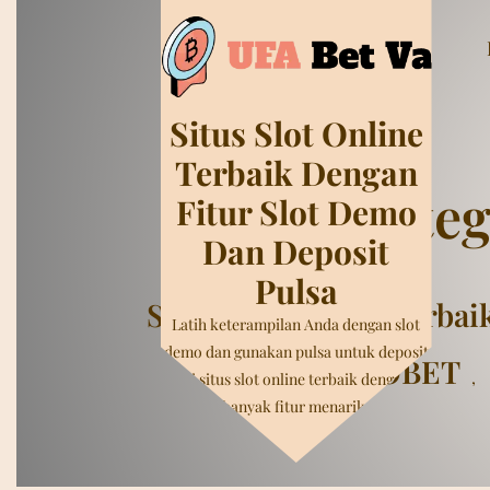
Skip
to
content
Situs Slot Online
Terbaik Dengan
Strate
Fitur Slot Demo
Dan Deposit
Pulsa
Situs Slot Online Terba
Latih keterampilan Anda dengan slot
demo dan gunakan pulsa untuk deposit
SBOBET
,
di situs slot online terbaik dengan
banyak fitur menarik.