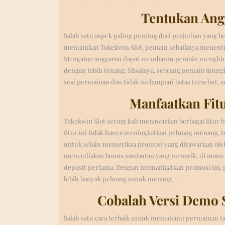
Tentukan Angg
Salah satu aspek paling penting dari perjudian yang
memainkan Tokekwin Slot, pemain sebaiknya menentu
Mengatur anggaran dapat membantu pemain menghin
dengan lebih tenang. Misalnya, seorang pemain mung
sesi permainan dan tidak melampaui batas tersebut,
Manfaatkan Fit
Tokekwin Slot sering kali menawarkan berbagai fitur 
fitur ini tidak hanya meningkatkan peluang menang,
untuk selalu memeriksa promosi yang ditawarkan oleh 
menyediakan bonus sambutan yang menarik, di mana
deposit pertama. Dengan memanfaatkan promosi ini,
lebih banyak peluang untuk menang.
Cobalah Versi Demo 
Salah satu cara terbaik untuk memahami permainan ta