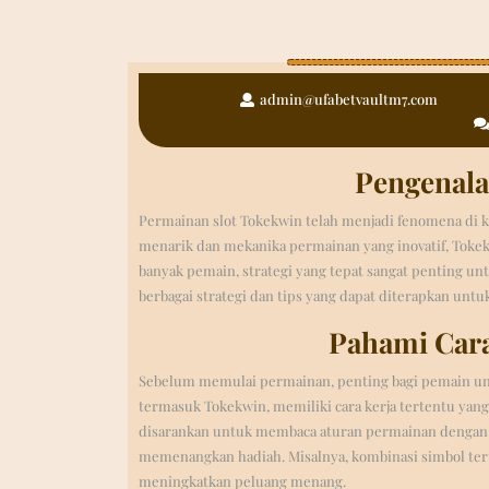
admin@ufabetvaultm7.com
Pengenala
Permainan slot Tokekwin telah menjadi fenomena di k
menarik dan mekanika permainan yang inovatif, Tok
banyak pemain, strategi yang tepat sangat penting u
berbagai strategi dan tips yang dapat diterapkan un
Pahami Car
Sebelum memulai permainan, penting bagi pemain unt
termasuk Tokekwin, memiliki cara kerja tertentu yang 
disarankan untuk membaca aturan permainan dengan
memenangkan hadiah. Misalnya, kombinasi simbol tert
meningkatkan peluang menang.