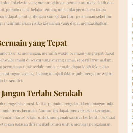
ri slot Tokekwin yang memungkinkan pemain untuk berlatih dan
ni, pemain dapat belajar tentang mekanika permainan tanpa
aru dapat familiar dengan simbol dan fitur permainan sebelum
ga meminimalkan risiko kesalahan yang dapat mengakibatkan
Bermain yang Tepat
emberikan kemenangan, memilih waktu bermain yang tepat dapat
hwa bermain di waktu yang kurang ramai, seperti larut malam,
a permainan tidak terlalu ramai, pemain dapat lebih fokus dan
eruntungan kadang-kadang menjadi faktor, jadi mengatur waktu
n tersendiri.
 Jangan Terlalu Serakah
alah mengelola emosi. Ketika pemain mengalami kemenangan, ada
ingin terus bermain. Namun, ini dapat menyebabkan kerugian
 Pemain harus belajar untuk mengenali saatnya berhenti, baik saat
tapkan batasan diri menjadi kunci untuk menjaga pengalaman