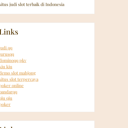
situs judi slot terbaik di Indonesia
Links
judi qq
jurusqq
dominoqq pkv
kiu kiu
demo slot mahjong
situs slot terpercaya
poker online
bandarqq
qiu qiu
poker