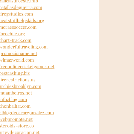
galiciasuroeste.info
batallasdeguerra.com
dregstudios.com
neatstuffhelpskids.org
moraessoccer.com
forochile.org
chart-track.com
wonderfultraveling.com
promocioname.net
wimaxworld.com
freeonlinecricketgames.net
bestcashing.biz
firerestrictions.us
archiesbrooklyn.com
muambeiros.net
infozblog.com
chonbaihat.com
elblogdeoscargonzalez.com
webpromote.net
steroids-store.co
arteydecoracion.net