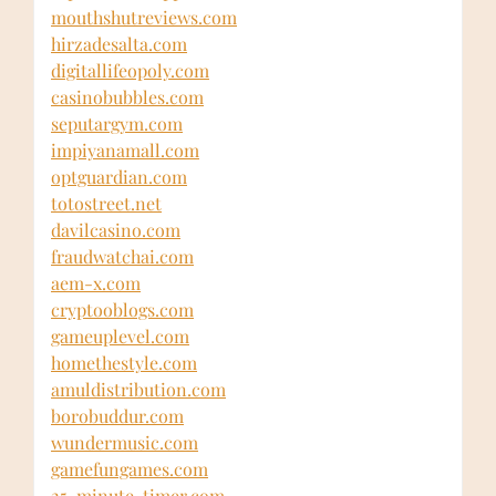
mouthshutreviews.com
hirzadesalta.com
digitallifeopoly.com
casinobubbles.com
seputargym.com
impiyanamall.com
optguardian.com
totostreet.net
davilcasino.com
fraudwatchai.com
aem-x.com
cryptooblogs.com
gameuplevel.com
homethestyle.com
amuldistribution.com
borobuddur.com
wundermusic.com
gamefungames.com
25-minute-timer.com