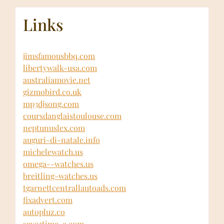
Links
jimsfamousbbq.com
libertywalk-usa.com
australiamovie.net
gizmobird.co.uk
mp3djsong.com
coursdanglaistoulouse.com
neptunuslex.com
auguri-di-natale.info
michelewatch.us
omega--watches.us
breitling-watches.us
tgarnettcentrallautoads.com
fixadvert.com
autopluz.co
save3time-c.com