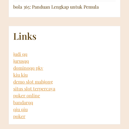
bola 365: Panduan Lengkap untuk Pemula
Links
judi qq
jurusqq
dominoqq pkv
kiu kiu
demo slot mahjong
situs slot terpercaya
poker online
bandarqq
qiu qiu
poker