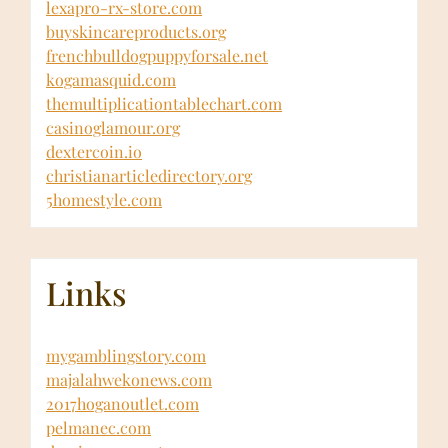
lexapro-rx-store.com
buyskincareproducts.org
frenchbulldogpuppyforsale.net
kogamasquid.com
themultiplicationtablechart.com
casinoglamour.org
dextercoin.io
christianarticledirectory.org
5homestyle.com
Links
mygamblingstory.com
majalahwekonews.com
2017hoganoutlet.com
pelmanec.com