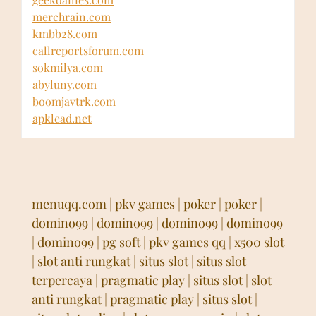
merchrain.com
kmbb28.com
callreportsforum.com
sokmilya.com
abyluny.com
boomjavtrk.com
apklead.net
menuqq.com
|
pkv games
|
poker
|
poker
|
domino99
|
domino99
|
domino99
|
domino99
|
domino99
|
pg soft
|
pkv games qq
|
x500 slot
|
slot anti rungkat
|
situs slot
|
situs slot
terpercaya
|
pragmatic play
|
situs slot
|
slot
anti rungkat
|
pragmatic play
|
situs slot
|