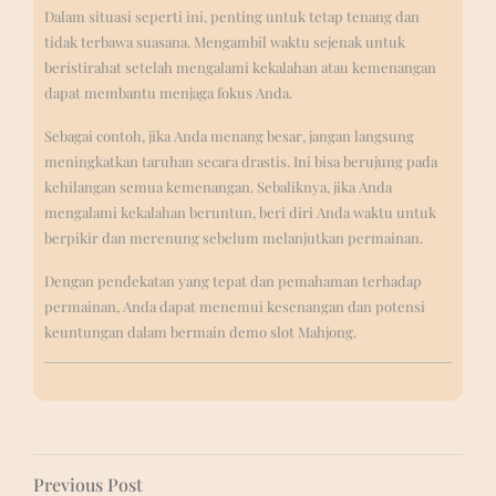
Dalam situasi seperti ini, penting untuk tetap tenang dan
tidak terbawa suasana. Mengambil waktu sejenak untuk
beristirahat setelah mengalami kekalahan atau kemenangan
dapat membantu menjaga fokus Anda.
Sebagai contoh, jika Anda menang besar, jangan langsung
meningkatkan taruhan secara drastis. Ini bisa berujung pada
kehilangan semua kemenangan. Sebaliknya, jika Anda
mengalami kekalahan beruntun, beri diri Anda waktu untuk
berpikir dan merenung sebelum melanjutkan permainan.
Dengan pendekatan yang tepat dan pemahaman terhadap
permainan, Anda dapat menemui kesenangan dan potensi
keuntungan dalam bermain demo slot Mahjong.
Post
Previous
Previous Post