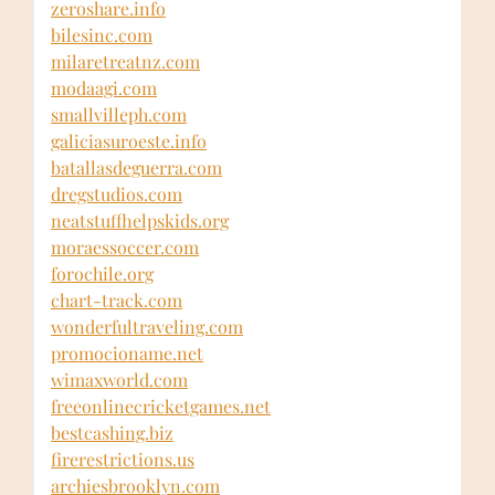
zeroshare.info
bilesinc.com
milaretreatnz.com
modaagi.com
smallvilleph.com
galiciasuroeste.info
batallasdeguerra.com
dregstudios.com
neatstuffhelpskids.org
moraessoccer.com
forochile.org
chart-track.com
wonderfultraveling.com
promocioname.net
wimaxworld.com
freeonlinecricketgames.net
bestcashing.biz
firerestrictions.us
archiesbrooklyn.com