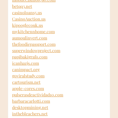
betqq3.net
casinoloans5.us
CasinoAuction.us
kipooglecouk.us
mykitchennhome.com
aumoulinvert.com
thefoodiepassport.com
superwindowproject.com
papibakigrafo.com
icanhazjs.com
canimpact.org
goviralstudy.com
cartourism.net
apple-cores.com
pulserasdeactividad10.com
barbaracarlotti.com
desktopmining.net
inthebleachers.net