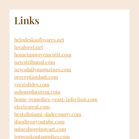
Links
helpdesksoftwares.net
lovabowl.net
homeimprovementit.com
newstribunal.com
newsdailymagazines.com
preceptionhub.com
yeezislides.com
aobongdatotem.com
home-remedies-yeast-infection.com
electroreal.com
bestofmiami-dadecounty.com
ifoodieonyoutube.com
mineshoppingcart.com
topworkoutsupplies.com