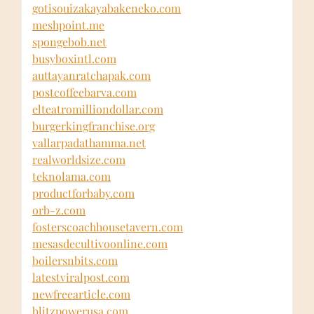
gotisouizakayabakeneko.com
meshpoint.me
spongebob.net
busyboxintl.com
auttayanratchapak.com
postcoffeebarva.com
elteatromilliondollar.com
burgerkingfranchise.org
vallarpadathamma.net
realworldsize.com
teknolama.com
productforbaby.com
orb-z.com
fosterscoachhousetavern.com
mesasdecultivoonline.com
boilersnbits.com
latestviralpost.com
newfreearticle.com
blitzpowerusa.com