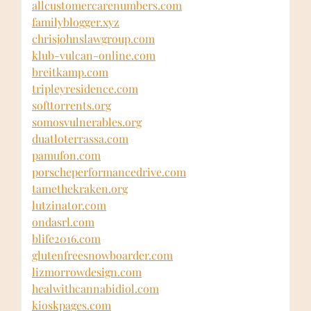
allcustomercarenumbers.com
familyblogger.xyz
chrisjohnslawgroup.com
klub-vulcan-online.com
breitkamp.com
tripleyresidence.com
softtorrents.org
somosvulnerables.org
duatloterrassa.com
pamufon.com
porscheperformancedrive.com
tamethekraken.org
lutzinator.com
ondasrl.com
blife2016.com
glutenfreesnowboarder.com
lizmorrowdesign.com
healwithcannabidiol.com
kioskpages.com