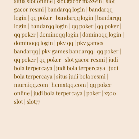
situs slot online
|
slot gacor maxwin
|
slot
gacor resmi
|
bandarqq login
|
bandarqq
login
|
qq poker
|
bandarqq login
|
bandarqq
login
|
bandarqq login
|
qq poker
|
qq poker
|
qq poker
|
dominoqq login
|
dominoqq login
|
dominoqq login
|
pkv qq
|
pkv games
bandarqq
|
pkv games bandarqq
|
qq poker
|
qq poker
|
qq poker
|
slot gacor resmi
|
judi
bola terpercaya
|
judi bola terpercaya
|
judi
bola terpercaya
|
situs judi bola resmi
|
murniqq.com
|
hematqq.com
|
qq poker
online
|
judi bola terpercaya
|
poker
|
x500
slot
|
slot77