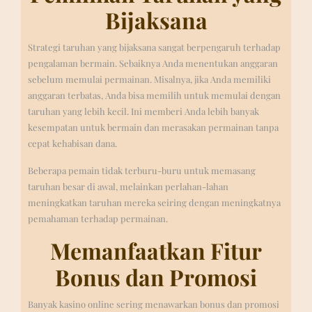
Bijaksana
Strategi taruhan yang bijaksana sangat berpengaruh terhadap
pengalaman bermain. Sebaiknya Anda menentukan anggaran
sebelum memulai permainan. Misalnya, jika Anda memiliki
anggaran terbatas, Anda bisa memilih untuk memulai dengan
taruhan yang lebih kecil. Ini memberi Anda lebih banyak
kesempatan untuk bermain dan merasakan permainan tanpa
cepat kehabisan dana.
Beberapa pemain tidak terburu-buru untuk memasang
taruhan besar di awal, melainkan perlahan-lahan
meningkatkan taruhan mereka seiring dengan meningkatnya
pemahaman terhadap permainan.
Memanfaatkan Fitur
Bonus dan Promosi
Banyak kasino online sering menawarkan bonus dan promosi