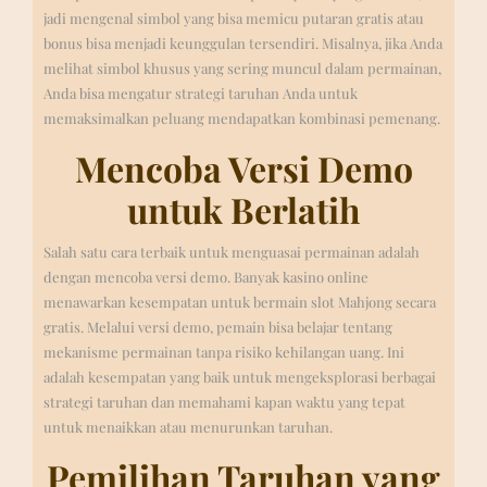
jadi mengenal simbol yang bisa memicu putaran gratis atau
bonus bisa menjadi keunggulan tersendiri. Misalnya, jika Anda
melihat simbol khusus yang sering muncul dalam permainan,
Anda bisa mengatur strategi taruhan Anda untuk
memaksimalkan peluang mendapatkan kombinasi pemenang.
Mencoba Versi Demo
untuk Berlatih
Salah satu cara terbaik untuk menguasai permainan adalah
dengan mencoba versi demo. Banyak kasino online
menawarkan kesempatan untuk bermain slot Mahjong secara
gratis. Melalui versi demo, pemain bisa belajar tentang
mekanisme permainan tanpa risiko kehilangan uang. Ini
adalah kesempatan yang baik untuk mengeksplorasi berbagai
strategi taruhan dan memahami kapan waktu yang tepat
untuk menaikkan atau menurunkan taruhan.
Pemilihan Taruhan yang