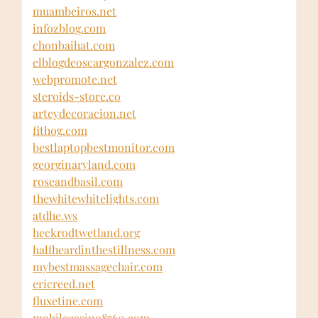
muambeiros.net
infozblog.com
chonbaihat.com
elblogdeoscargonzalez.com
webpromote.net
steroids-store.co
arteydecoracion.net
fithog.com
bestlaptopbestmonitor.com
georginaryland.com
roseandbasil.com
thewhitewhitelights.com
atdhe.ws
heckrodtwetland.org
halfheardinthestillness.com
mybestmassagechair.com
ericreed.net
fluxetine.com
mobilecasino8760.com