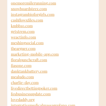
onemoremilerunning.com
snowboardsteez.com
instagrambioforgirls.com
cashflowxfiles.com
kmbb10.com
getxtrem.com
weactinfo.com
meshingsocial.com
thearguer.com
marketing-mobile-app.com
floralpunchcraft.com
fiasone.com
danktankbattery.com
mealudo.com
charlie-day.com
livedirectbettingpoker.com
foxbusinessupdate.com
lovedaddy.org
integrativemedicalmassageplano.com