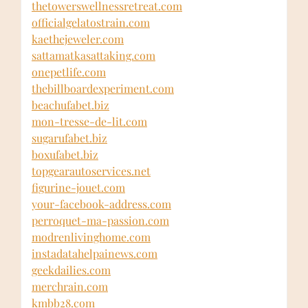
thetowerswellnessretreat.com
officialgelatostrain.com
kaethejeweler.com
sattamatkasattaking.com
onepetlife.com
thebillboardexperiment.com
beachufabet.biz
mon-tresse-de-lit.com
sugarufabet.biz
boxufabet.biz
topgearautoservices.net
figurine-jouet.com
your-facebook-address.com
perroquet-ma-passion.com
modrenlivinghome.com
instadatahelpainews.com
geekdailies.com
merchrain.com
kmbb28.com