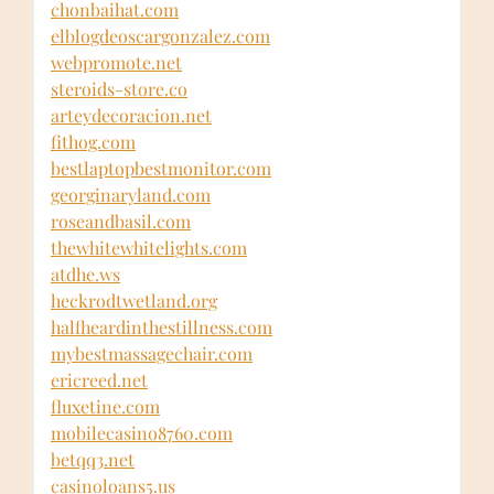
chonbaihat.com
elblogdeoscargonzalez.com
webpromote.net
steroids-store.co
arteydecoracion.net
fithog.com
bestlaptopbestmonitor.com
georginaryland.com
roseandbasil.com
thewhitewhitelights.com
atdhe.ws
heckrodtwetland.org
halfheardinthestillness.com
mybestmassagechair.com
ericreed.net
fluxetine.com
mobilecasino8760.com
betqq3.net
casinoloans5.us