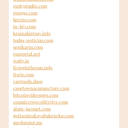
rush3studio.com
roro90.com
herzio.com
in-hi5.com
krainafantasy.info
todas-noticias.com
senikartu.com
rusportal.net
watty.io
livinginthesun.info
itsriz.com
cargoods.shop
capetownacupuncture.com
bitcoinvideospro.com
cosmiccrowcollective.com
alain-jacquet.com
gotisouizakayabakeneko.com
meshpoint.me