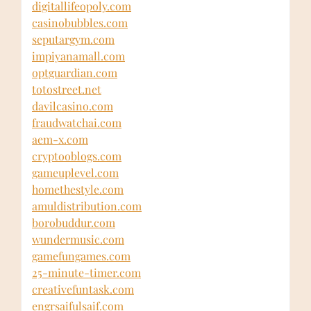
digitallifeopoly.com
casinobubbles.com
seputargym.com
impiyanamall.com
optguardian.com
totostreet.net
davilcasino.com
fraudwatchai.com
aem-x.com
cryptooblogs.com
gameuplevel.com
homethestyle.com
amuldistribution.com
borobuddur.com
wundermusic.com
gamefungames.com
25-minute-timer.com
creativefuntask.com
engrsaifulsaif.com