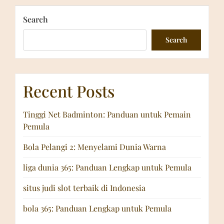
Post
Search
Search
Recent Posts
Tinggi Net Badminton: Panduan untuk Pemain
Pemula
Bola Pelangi 2: Menyelami Dunia Warna
liga dunia 365: Panduan Lengkap untuk Pemula
situs judi slot terbaik di Indonesia
bola 365: Panduan Lengkap untuk Pemula