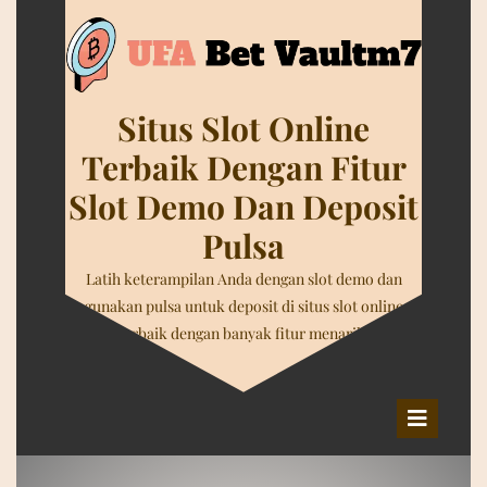
Skip
to
content
Situs Slot Online
Terbaik Dengan Fitur
Slot Demo Dan Deposit
Pulsa
Latih keterampilan Anda dengan slot demo dan
gunakan pulsa untuk deposit di situs slot online
terbaik dengan banyak fitur menarik.
Open
Menu