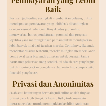
Baik
Bermain judi online seringkali memberikan peluang untuk
mendapatkan pembayaran yang lebih baik dibandingkan
dengan kasino tradisional. Banyak situs judi online
menawarkan bonus pendaftaran, promosi, dan program
loyalitas yang memungkinkan pemain untuk mendapatkan
lebih banyak nilai dari taruhan mereka. Contohnya, jika Anda
mendaftar di situs tertentu, mereka mungkin memberi Anda
bonus awal yang bisa Anda gunakan untuk bermain tanpa
harus mengeluarkan uang sendiri. Ini adalah cara yang bagus
untuk meningkatkan pengalaman bermain Anda tanpa risiko
finansial yang besar.
Privasi dan Anonimitas
Salah satu keuntungan bermain judi online adalah tingkat
privasi yang lebih tinggi. Di kasino fisik, Anda mungkin
merasa tertekan untuk menunjukkan keahlian Anda atau