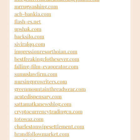
mrrugwashing.com
acb-bankia.com
flash-es.net
upshak.com
backsilo.com
siviralqq.com
impressionresorthoian.com
bestfreakingclothesever.com
falling-film-evaporator.com
sumuslawfirm.com
nursingprowriters.com
greenmountainthreadwear.com
acutedispensary.com
sattamatkanewsblog.com
cryptocurrencytradingcn.com
totowaz.com
charlestonwipesettlement.com
brandfollowmarket.com