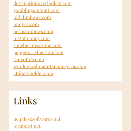
destinationoverlooked.com
gamblingamount.com
hillclimbwax.com
hnopse.com
occasionnews.com
lustofmoney.com
timebusinesszone.com
peppers-reflection.com
tuneoflife.com
windowwellmaintenancepros.com
affiliateholder.com
Links
helpdesksoftwares.net
lovabowl.net