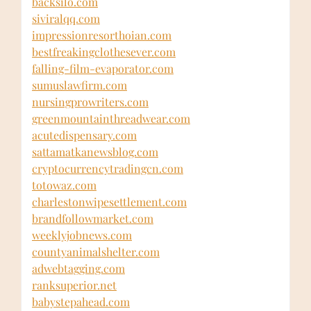
backsilo.com
siviralqq.com
impressionresorthoian.com
bestfreakingclothesever.com
falling-film-evaporator.com
sumuslawfirm.com
nursingprowriters.com
greenmountainthreadwear.com
acutedispensary.com
sattamatkanewsblog.com
cryptocurrencytradingcn.com
totowaz.com
charlestonwipesettlement.com
brandfollowmarket.com
weeklyjobnews.com
countyanimalshelter.com
adwebtagging.com
ranksuperior.net
babystepahead.com