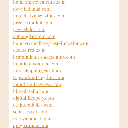
homeimprovementit.com
newstribunal.com
newsdailymagazines.com
preceptionhub.com
yeezislides.com
aobongdatotem.com
home-remedies-yeast-infection.com
electroreal.com
bestofmiami-dadecounty.com
ifoodieonyoutube.com
mineshoppingcart.com
topworkoutsupplies.com
mouthshutreviews.com
hirzadesalta.com
digitallifeopoly.com
casinobubbles.com
seputargym.com
impiyanamall.com
optguardian.com