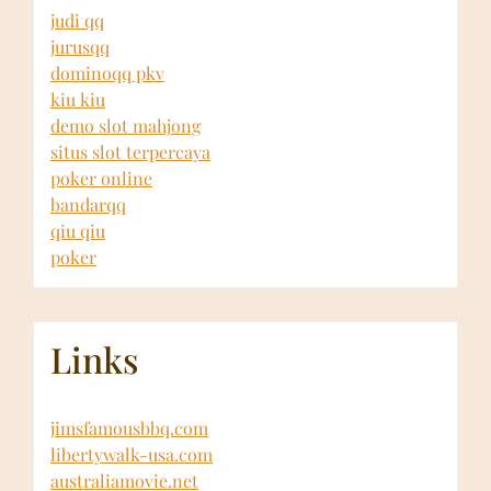
judi qq
jurusqq
dominoqq pkv
kiu kiu
demo slot mahjong
situs slot terpercaya
poker online
bandarqq
qiu qiu
poker
Links
jimsfamousbbq.com
libertywalk-usa.com
australiamovie.net