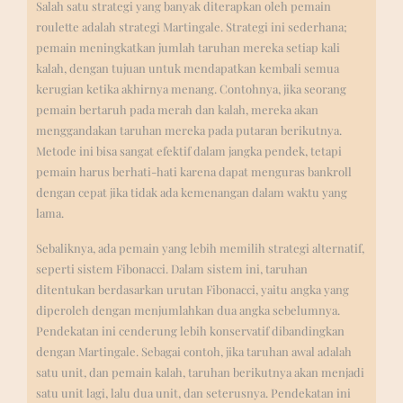
Salah satu strategi yang banyak diterapkan oleh pemain
roulette adalah strategi Martingale. Strategi ini sederhana;
pemain meningkatkan jumlah taruhan mereka setiap kali
kalah, dengan tujuan untuk mendapatkan kembali semua
kerugian ketika akhirnya menang. Contohnya, jika seorang
pemain bertaruh pada merah dan kalah, mereka akan
menggandakan taruhan mereka pada putaran berikutnya.
Metode ini bisa sangat efektif dalam jangka pendek, tetapi
pemain harus berhati-hati karena dapat menguras bankroll
dengan cepat jika tidak ada kemenangan dalam waktu yang
lama.
Sebaliknya, ada pemain yang lebih memilih strategi alternatif,
seperti sistem Fibonacci. Dalam sistem ini, taruhan
ditentukan berdasarkan urutan Fibonacci, yaitu angka yang
diperoleh dengan menjumlahkan dua angka sebelumnya.
Pendekatan ini cenderung lebih konservatif dibandingkan
dengan Martingale. Sebagai contoh, jika taruhan awal adalah
satu unit, dan pemain kalah, taruhan berikutnya akan menjadi
satu unit lagi, lalu dua unit, dan seterusnya. Pendekatan ini