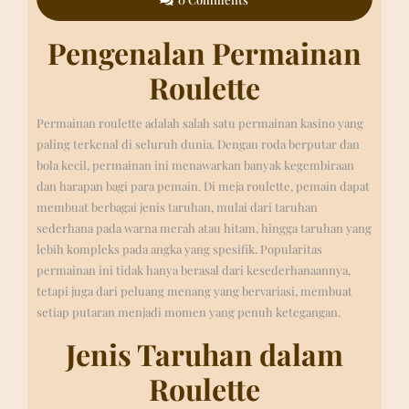
Pengenalan Permainan
Roulette
Permainan roulette adalah salah satu permainan kasino yang
paling terkenal di seluruh dunia. Dengan roda berputar dan
bola kecil, permainan ini menawarkan banyak kegembiraan
dan harapan bagi para pemain. Di meja roulette, pemain dapat
membuat berbagai jenis taruhan, mulai dari taruhan
sederhana pada warna merah atau hitam, hingga taruhan yang
lebih kompleks pada angka yang spesifik. Popularitas
permainan ini tidak hanya berasal dari kesederhanaannya,
tetapi juga dari peluang menang yang bervariasi, membuat
setiap putaran menjadi momen yang penuh ketegangan.
Jenis Taruhan dalam
Roulette