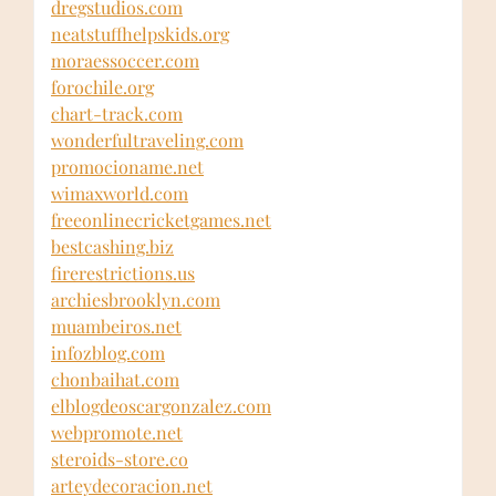
dregstudios.com
neatstuffhelpskids.org
moraessoccer.com
forochile.org
chart-track.com
wonderfultraveling.com
promocioname.net
wimaxworld.com
freeonlinecricketgames.net
bestcashing.biz
firerestrictions.us
archiesbrooklyn.com
muambeiros.net
infozblog.com
chonbaihat.com
elblogdeoscargonzalez.com
webpromote.net
steroids-store.co
arteydecoracion.net