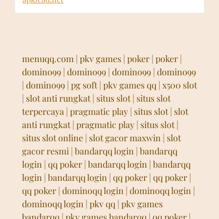
menuqq.com
|
pkv games
|
poker
|
poker
|
domino99
|
domino99
|
domino99
|
domino99
|
domino99
|
pg soft
|
pkv games qq
|
x500 slot
|
slot anti rungkat
|
situs slot
|
situs slot
terpercaya
|
pragmatic play
|
situs slot
|
slot
anti rungkat
|
pragmatic play
|
situs slot
|
situs slot online
|
slot gacor maxwin
|
slot
gacor resmi
|
bandarqq login
|
bandarqq
login
|
qq poker
|
bandarqq login
|
bandarqq
login
|
bandarqq login
|
qq poker
|
qq poker
|
qq poker
|
dominoqq login
|
dominoqq login
|
dominoqq login
|
pkv qq
|
pkv games
bandarqq
|
pkv games bandarqq
|
qq poker
|