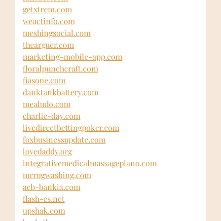
getxtrem.com
weactinfo.com
meshingsocial.com
thearguer.com
marketing-mobile-app.com
floralpunchcraft.com
fiasone.com
danktankbattery.com
mealudo.com
charlie-day.com
livedirectbettingpoker.com
foxbusinessupdate.com
lovedaddy.org
integrativemedicalmassageplano.com
mrrugwashing.com
acb-bankia.com
flash-es.net
upshak.com