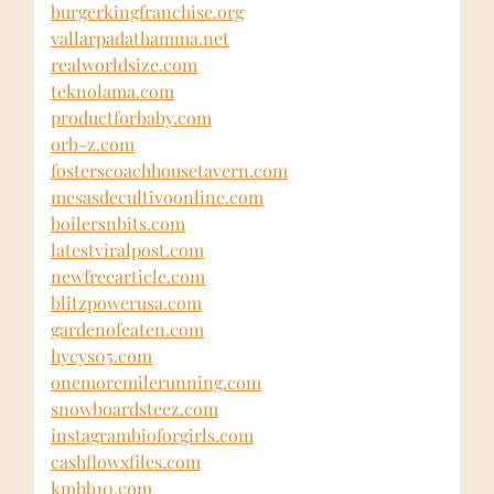
burgerkingfranchise.org
vallarpadathamma.net
realworldsize.com
teknolama.com
productforbaby.com
orb-z.com
fosterscoachhousetavern.com
mesasdecultivoonline.com
boilersnbits.com
latestviralpost.com
newfreearticle.com
blitzpowerusa.com
gardenofeaten.com
hycys05.com
onemoremilerunning.com
snowboardsteez.com
instagrambioforgirls.com
cashflowxfiles.com
kmbb10.com