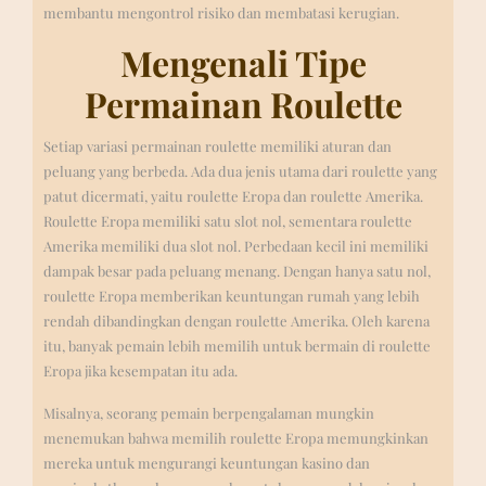
membantu mengontrol risiko dan membatasi kerugian.
Mengenali Tipe
Permainan Roulette
Setiap variasi permainan roulette memiliki aturan dan
peluang yang berbeda. Ada dua jenis utama dari roulette yang
patut dicermati, yaitu roulette Eropa dan roulette Amerika.
Roulette Eropa memiliki satu slot nol, sementara roulette
Amerika memiliki dua slot nol. Perbedaan kecil ini memiliki
dampak besar pada peluang menang. Dengan hanya satu nol,
roulette Eropa memberikan keuntungan rumah yang lebih
rendah dibandingkan dengan roulette Amerika. Oleh karena
itu, banyak pemain lebih memilih untuk bermain di roulette
Eropa jika kesempatan itu ada.
Misalnya, seorang pemain berpengalaman mungkin
menemukan bahwa memilih roulette Eropa memungkinkan
mereka untuk mengurangi keuntungan kasino dan