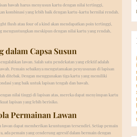
isan bawah harus menyusun kartu dengan nilai tertinggi,
an kombinasi yang lebih baik dengan kartu-kartu bernilai rendah.
ght flush atau four of a kind akan mendapatkan poin tertinggi,
ang menguntungkan meskipun dengan nilai kartu yang rendah,
ng dalam Capsa Susun
ngalahkan lawan. Salah satu pendekatan yang efektif adalah
 bawah. Pemain sebaiknya mengutamakan penyusunan di lapisan
dah ditebak. Dengan menggunakan tiga kartu yang memiliki
dasi yang baik untuk lapisan tengah dan bawah.
engan nilai tinggi di lapisan atas, mereka dapat menyimpan kartu
at lapisan yang lebih berisiko.
ola Permainan Lawan
n lawan dapat memberikan keuntungan tersendiri. Setiap pemain
ya, ada pemain yang cenderung agresif dalam bermain dengan