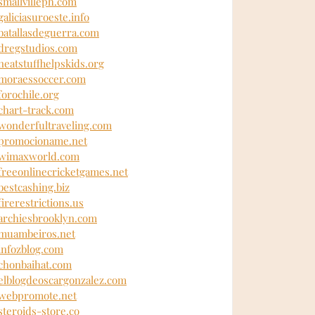
smallvilleph.com
galiciasuroeste.info
batallasdeguerra.com
dregstudios.com
neatstuffhelpskids.org
moraessoccer.com
forochile.org
chart-track.com
wonderfultraveling.com
promocioname.net
wimaxworld.com
freeonlinecricketgames.net
bestcashing.biz
firerestrictions.us
archiesbrooklyn.com
muambeiros.net
infozblog.com
chonbaihat.com
elblogdeoscargonzalez.com
webpromote.net
steroids-store.co