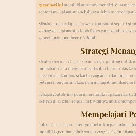
gacor hari ini
memiliki aturannya sendiri, di mana lap
sementara lapisan atas sebaliknya, lebih mengedepank
Misalnya, dalam lapisan bawah, kombinasi seperti strai
sedangkan lapisan atas lebih fokus pada kombinasi y
seperti pair atau three of a kind.
Strategi Mena
Strategi bermain Capsa Susun sangat penting untuk me
memahami cara menyusun kartu dari lapisan atas ke
atas dengan kombinasi kartu yang aman dan tidak mu
potensi menguntungkan, pemain dapat membangun fon
Sebagai contoh, jika pemain memiliki sepasang kartu d
dengan nilai lebih rendah di bawahnya untuk memperku
Mempelajari P
Dalam Capsa Susun, mempelajari mitra permainan da
memiliki gaya dan pola bermain yang berbeda. Misaln