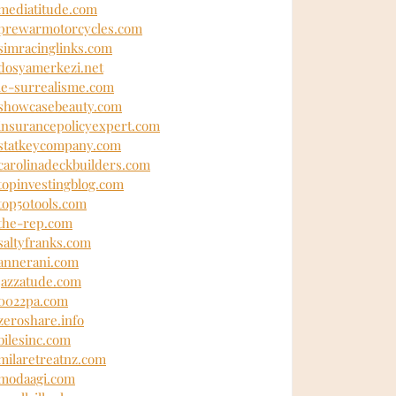
mediatitude.com
prewarmotorcycles.com
simracinglinks.com
dosyamerkezi.net
le-surrealisme.com
showcasebeauty.com
insurancepolicyexpert.com
statkeycompany.com
carolinadeckbuilders.com
topinvestingblog.com
top50tools.com
the-rep.com
saltyfranks.com
annerani.com
jazzatude.com
0022pa.com
zeroshare.info
bilesinc.com
milaretreatnz.com
modaagi.com