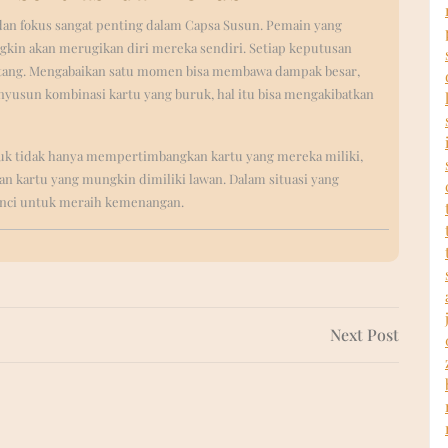
 dan fokus sangat penting dalam Capsa Susun. Pemain yang
kin akan merugikan diri mereka sendiri. Setiap keputusan
tang. Mengabaikan satu momen bisa membawa dampak besar,
enyusun kombinasi kartu yang buruk, hal itu bisa mengakibatkan
k tidak hanya mempertimbangkan kartu yang mereka miliki,
 kartu yang mungkin dimiliki lawan. Dalam situasi yang
kunci untuk meraih kemenangan.
Next
Next Post
Post