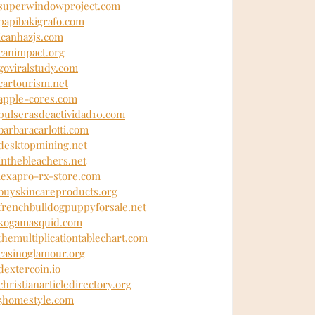
superwindowproject.com
papibakigrafo.com
icanhazjs.com
canimpact.org
goviralstudy.com
cartourism.net
apple-cores.com
pulserasdeactividad10.com
barbaracarlotti.com
desktopmining.net
inthebleachers.net
lexapro-rx-store.com
buyskincareproducts.org
frenchbulldogpuppyforsale.net
kogamasquid.com
themultiplicationtablechart.com
casinoglamour.org
dextercoin.io
christianarticledirectory.org
5homestyle.com