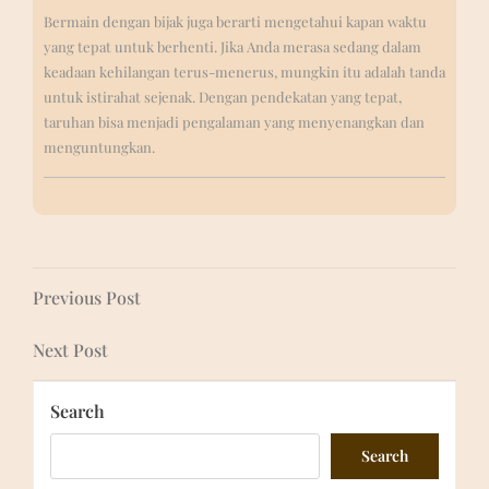
Bermain dengan bijak juga berarti mengetahui kapan waktu
yang tepat untuk berhenti. Jika Anda merasa sedang dalam
keadaan kehilangan terus-menerus, mungkin itu adalah tanda
untuk istirahat sejenak. Dengan pendekatan yang tepat,
taruhan bisa menjadi pengalaman yang menyenangkan dan
menguntungkan.
Post
Previous
Previous Post
Post
navigation
Next
Next Post
Post
Search
Search