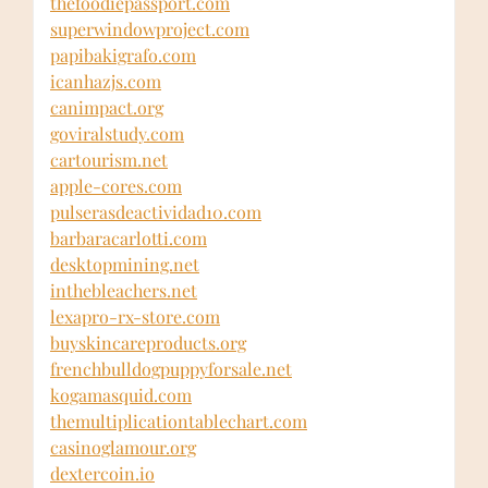
thefoodiepassport.com
superwindowproject.com
papibakigrafo.com
icanhazjs.com
canimpact.org
goviralstudy.com
cartourism.net
apple-cores.com
pulserasdeactividad10.com
barbaracarlotti.com
desktopmining.net
inthebleachers.net
lexapro-rx-store.com
buyskincareproducts.org
frenchbulldogpuppyforsale.net
kogamasquid.com
themultiplicationtablechart.com
casinoglamour.org
dextercoin.io