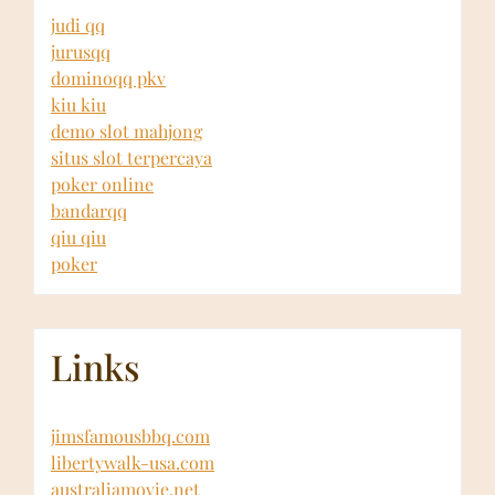
judi qq
jurusqq
dominoqq pkv
kiu kiu
demo slot mahjong
situs slot terpercaya
poker online
bandarqq
qiu qiu
poker
Links
jimsfamousbbq.com
libertywalk-usa.com
australiamovie.net