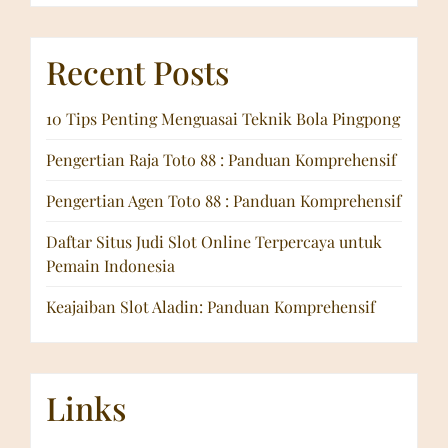
Recent Posts
10 Tips Penting Menguasai Teknik Bola Pingpong
Pengertian Raja Toto 88 : Panduan Komprehensif
Pengertian Agen Toto 88 : Panduan Komprehensif
Daftar Situs Judi Slot Online Terpercaya untuk
Pemain Indonesia
Keajaiban Slot Aladin: Panduan Komprehensif
Links