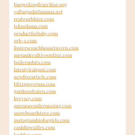
burgerkingfranchise.org
vallarpadathamma.net
realworldsize.com
teknolama.com
productforbaby.com
orb-z.com
fosterscoachhousetavern.com
mesasdecultivoonline.com
boilersnbits.com
latestviralpost.com
newfreearticle.com
blitzpowerusa.com
gardenofeaten.com
hycys05.com
onemoremilerunning.com
snowboardsteez.com
instagrambioforgirls.com
cashflowxfiles.com
kmbb10.com