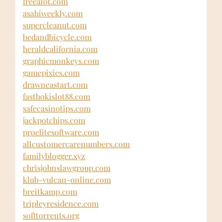
freealot.com
asahiweekly.com
supercleanut.com
bedandbicycle.com
heraldcalifornia.com
graphicmonkeys.com
gamepixies.com
drawneastart.com
fasthokislot88.com
safecasinotips.com
jackpotchips.com
proelitesoftware.com
allcustomercarenumbers.com
familyblogger.xyz
chrisjohnslawgroup.com
klub-vulcan-online.com
breitkamp.com
tripleyresidence.com
softtorrents.org