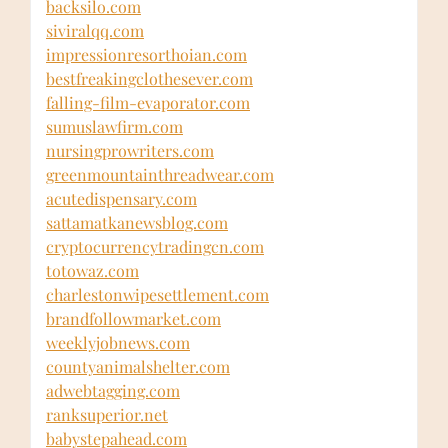
backsilo.com
siviralqq.com
impressionresorthoian.com
bestfreakingclothesever.com
falling-film-evaporator.com
sumuslawfirm.com
nursingprowriters.com
greenmountainthreadwear.com
acutedispensary.com
sattamatkanewsblog.com
cryptocurrencytradingcn.com
totowaz.com
charlestonwipesettlement.com
brandfollowmarket.com
weeklyjobnews.com
countyanimalshelter.com
adwebtagging.com
ranksuperior.net
babystepahead.com