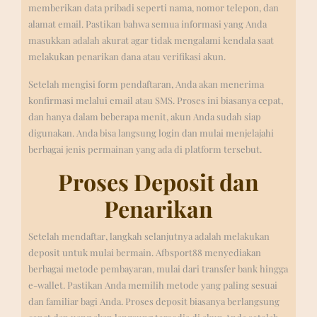
memberikan data pribadi seperti nama, nomor telepon, dan
alamat email. Pastikan bahwa semua informasi yang Anda
masukkan adalah akurat agar tidak mengalami kendala saat
melakukan penarikan dana atau verifikasi akun.
Setelah mengisi form pendaftaran, Anda akan menerima
konfirmasi melalui email atau SMS. Proses ini biasanya cepat,
dan hanya dalam beberapa menit, akun Anda sudah siap
digunakan. Anda bisa langsung login dan mulai menjelajahi
berbagai jenis permainan yang ada di platform tersebut.
Proses Deposit dan
Penarikan
Setelah mendaftar, langkah selanjutnya adalah melakukan
deposit untuk mulai bermain. Afbsport88 menyediakan
berbagai metode pembayaran, mulai dari transfer bank hingga
e-wallet. Pastikan Anda memilih metode yang paling sesuai
dan familiar bagi Anda. Proses deposit biasanya berlangsung