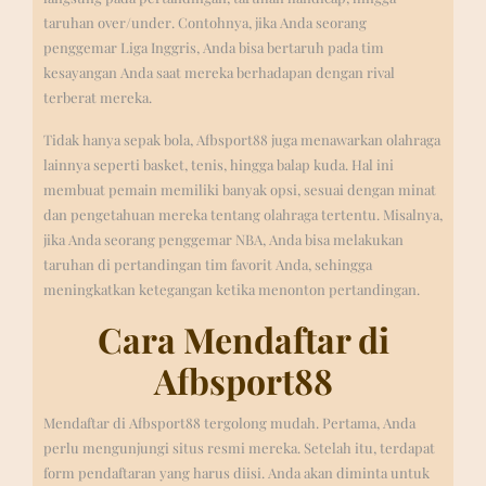
taruhan over/under. Contohnya, jika Anda seorang
penggemar Liga Inggris, Anda bisa bertaruh pada tim
kesayangan Anda saat mereka berhadapan dengan rival
terberat mereka.
Tidak hanya sepak bola, Afbsport88 juga menawarkan olahraga
lainnya seperti basket, tenis, hingga balap kuda. Hal ini
membuat pemain memiliki banyak opsi, sesuai dengan minat
dan pengetahuan mereka tentang olahraga tertentu. Misalnya,
jika Anda seorang penggemar NBA, Anda bisa melakukan
taruhan di pertandingan tim favorit Anda, sehingga
meningkatkan ketegangan ketika menonton pertandingan.
Cara Mendaftar di
Afbsport88
Mendaftar di Afbsport88 tergolong mudah. Pertama, Anda
perlu mengunjungi situs resmi mereka. Setelah itu, terdapat
form pendaftaran yang harus diisi. Anda akan diminta untuk