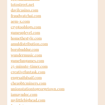
totostreet.net
davilcasino.com
fraudwatchai.com
aem-x.com
cryptooblogs.com
gameuplevel.com
homethestyle.com
amuldistribution.com
borobuddur.com
wundermusic.com
gamefungames.com
25-minute-timer.com
creativefuntask.com
engrsaifulsaif.com
cheapbtcminers.com
unionstationtogeorgetown.com
iamayudoc.com
mylittlebighead.com