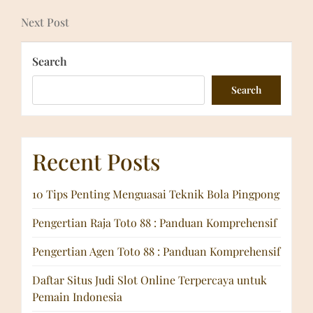
Post
navigation
Next
Next Post
Post
Search
Search
Recent Posts
10 Tips Penting Menguasai Teknik Bola Pingpong
Pengertian Raja Toto 88 : Panduan Komprehensif
Pengertian Agen Toto 88 : Panduan Komprehensif
Daftar Situs Judi Slot Online Terpercaya untuk
Pemain Indonesia