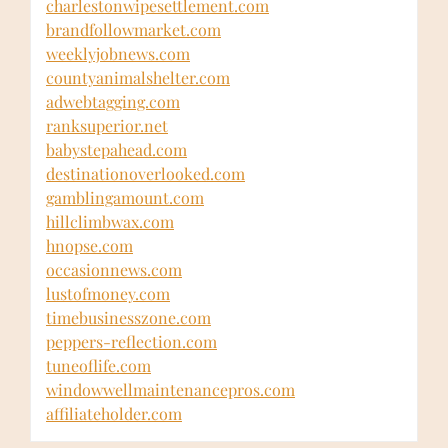
charlestonwipesettlement.com
brandfollowmarket.com
weeklyjobnews.com
countyanimalshelter.com
adwebtagging.com
ranksuperior.net
babystepahead.com
destinationoverlooked.com
gamblingamount.com
hillclimbwax.com
hnopse.com
occasionnews.com
lustofmoney.com
timebusinesszone.com
peppers-reflection.com
tuneoflife.com
windowwellmaintenancepros.com
affiliateholder.com