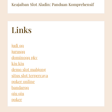
Keajaiban Slot Aladin: Panduan Komprehensif
Links
judi qq
jurusqq
dominoqq pkv
kiu kiu
demo slot mahjong
situs slot terpercaya
poker online
bandarqq
qiu qiu
poker