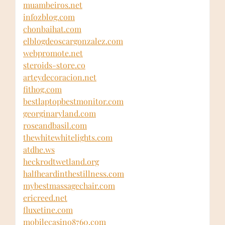
muambeiros.net
infozblog.com
chonbaihat.com
elblogdeoscargonzalez.com
webpromote.net
steroids-store.co
arteydecoracion.net
fithog.com
bestlaptopbestmonitor.com
georginaryland.com
roseandbasil.com
thewhitewhitelights.com
atdhe.ws
heckrodtwetland.org
halfheardinthestillness.com
mybestmassagechair.com
ericreed.net
fluxetine.com
mobilecasino8760.com