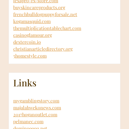
lexapro-rx-store.com
buyskincareproducts.org
frenchbulldogpuppyforsale.net
kogamasquid.com
themultiplicationtablechart.com
casinoglamour.org
dextercoin.io
christianarticledirectory.org
5homestyle.com
Links
mygamblingstory.com
majalahwekonews.com
2017hoganoutlet.com
pelmanec.com
domino99qq.net