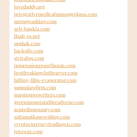
lovedaddy.org
integrativemedicalmassageplano.com
mrrugwashing.com
acb-bankia.com
flash-es.net
upshak.com
backsilo.com
siviralqq.com
impressionresorthoian.com
bestfreakingclothesever.com
falling-film-evaporator.com
sumuslawfirm.com
nursingprowriters.com
greenmountainthreadwear.com
acutedispensary.com
sattamatkanewsblog.com
cryptocurrencytradingcn.com
totowaz.com