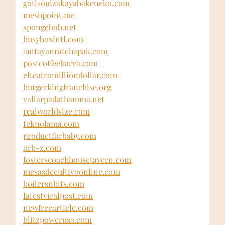
gotisouizakayabakeneko.com
meshpoint.me
spongebob.net
busyboxintl.com
auttayanratchapak.com
postcoffeebarva.com
elteatromilliondollar.com
burgerkingfranchise.org
vallarpadathamma.net
realworldsize.com
teknolama.com
productforbaby.com
orb-z.com
fosterscoachhousetavern.com
mesasdecultivoonline.com
boilersnbits.com
latestviralpost.com
newfreearticle.com
blitzpowerusa.com