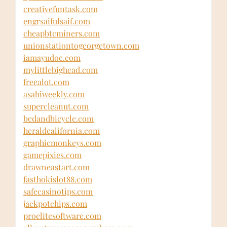
creativefuntask.com
engrsaifulsaif.com
cheapbtcminers.com
unionstationtogeorgetown.com
iamayudoc.com
mylittlebighead.com
freealot.com
asahiweekly.com
supercleanut.com
bedandbicycle.com
heraldcalifornia.com
graphicmonkeys.com
gamepixies.com
drawneastart.com
fasthokislot88.com
safecasinotips.com
jackpotchips.com
proelitesoftware.com