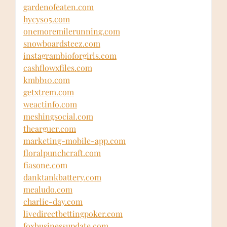
gardenofeaten.com
hycys05.com
onemoremilerunning.com
snowboardsteez.com
instagrambioforgirls.com
cashflowxfiles.com
kmbb10.com
getxtrem.com
weactinfo.com
meshingsocial.com
thearguer.com
marketing-mobile-app.com
floralpunchcraft.com
fiasone.com
danktankbattery.com
mealudo.com
charlie-day.com
livedirectbettingpoker.com
foxbusinessupdate.com