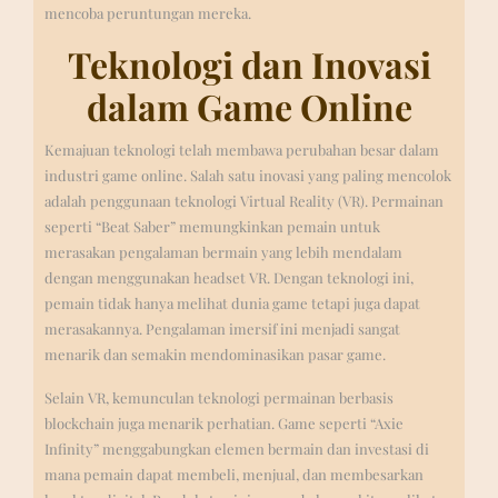
mencoba peruntungan mereka.
Teknologi dan Inovasi
dalam Game Online
Kemajuan teknologi telah membawa perubahan besar dalam
industri game online. Salah satu inovasi yang paling mencolok
adalah penggunaan teknologi Virtual Reality (VR). Permainan
seperti “Beat Saber” memungkinkan pemain untuk
merasakan pengalaman bermain yang lebih mendalam
dengan menggunakan headset VR. Dengan teknologi ini,
pemain tidak hanya melihat dunia game tetapi juga dapat
merasakannya. Pengalaman imersif ini menjadi sangat
menarik dan semakin mendominasikan pasar game.
Selain VR, kemunculan teknologi permainan berbasis
blockchain juga menarik perhatian. Game seperti “Axie
Infinity” menggabungkan elemen bermain dan investasi di
mana pemain dapat membeli, menjual, dan membesarkan