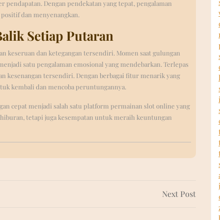
ber pendapatan. Dengan pendekatan yang tepat, pengalaman
g positif dan menyenangkan.
alik Setiap Putaran
an keseruan dan ketegangan tersendiri. Momen saat gulungan
menjadi satu pengalaman emosional yang mendebarkan. Terlepas
kan kesenangan tersendiri. Dengan berbagai fitur menarik yang
ntuk kembali dan mencoba peruntungannya.
an cepat menjadi salah satu platform permainan slot online yang
 hiburan, tetapi juga kesempatan untuk meraih keuntungan
Next
Next Post
Post