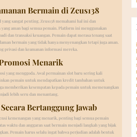
manan Bermain di Zeus138
l yang sangat penting. Zeus138 memahami hal ini dan
yang aman bagi semua pemain. Platform ini menggunakan
badi dan transaksi keuangan. Pemain dapat merasa tenang saat
laman bermain yang tidak hanya menyenangkan tetapi juga aman.
ng privasi dan keamanan informasi mereka.
Promosi Menarik
osi yang menggoda. Awal permainan slot baru sering kali
inkan pemain untuk mendapatkan kredit tambahan untuk
n juga memberikan kesempatan kepada pemain untuk memenangkan
njadi lebih seru dan menantang.
 Secara Bertanggung Jawab
ensi kemenangan yang menarik, penting bagi semua pemain
tas waktu dan anggaran saat bermain menjadi langkah yang bijak
an. Pemain harus selalu ingat bahwa perjudian adalah bentuk