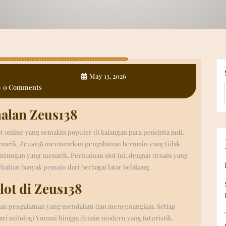
May 13, 2026
0 Comments
alan Zeus138
 online yang semakin populer di kalangan para pencinta judi.
narik, Zeus138 menawarkan pengalaman bermain yang tidak
untungan yang menarik. Permainan slot ini, dengan desain yang
rhatian banyak pemain dari berbagai latar belakang.
lot di Zeus138
ikan pengalaman yang mendalam dan menyenangkan. Setiap
ri mitologi Yunani hingga desain modern yang futuristik.