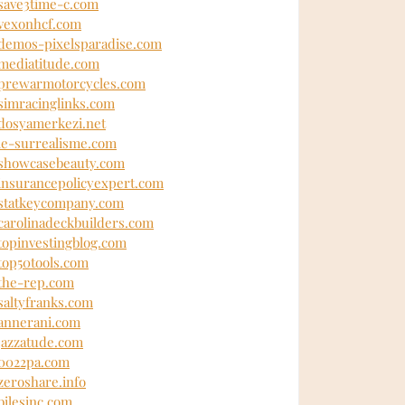
save3time-c.com
vexonhcf.com
demos-pixelsparadise.com
mediatitude.com
prewarmotorcycles.com
simracinglinks.com
dosyamerkezi.net
le-surrealisme.com
showcasebeauty.com
insurancepolicyexpert.com
statkeycompany.com
carolinadeckbuilders.com
topinvestingblog.com
top50tools.com
the-rep.com
saltyfranks.com
annerani.com
jazzatude.com
0022pa.com
zeroshare.info
bilesinc.com