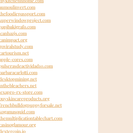
mykitchennhome.com
aumoulinvert.com
thefoodiepassport.com
superwindowproject.com
papibakigrafo.com
icanhazjs.com
canimpact.org
goviralstudy.com
cartourism.net
apple-cores.com
pulserasdeactividad10.com
barbaracarlotti.com
desktopmining.net
inthebleachers.net
lexapro-rx-store.com
buyskincareproducts.org
frenchbulldogpuppyforsale.net
kogamasquid.com
themultiplicationtablechart.com
casinoglamour.org
dextercoin.io