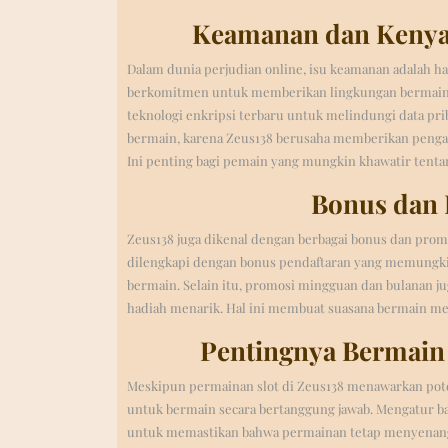
Keamanan dan Kenya
Dalam dunia perjudian online, isu keamanan adalah ha
berkomitmen untuk memberikan lingkungan bermain 
teknologi enkripsi terbaru untuk melindungi data pri
bermain, karena Zeus138 berusaha memberikan penga
Ini penting bagi pemain yang mungkin khawatir tenta
Bonus dan 
Zeus138 juga dikenal dengan berbagai bonus dan prom
dilengkapi dengan bonus pendaftaran yang memungk
bermain. Selain itu, promosi mingguan dan bulana
hadiah menarik. Hal ini membuat suasana bermain me
Pentingnya Bermain
Meskipun permainan slot di Zeus138 menawarkan pot
untuk bermain secara bertanggung jawab. Mengatur ba
untuk memastikan bahwa permainan tetap menyenangk