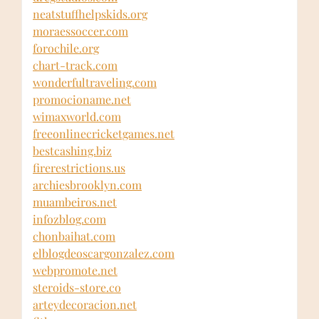
neatstuffhelpskids.org
moraessoccer.com
forochile.org
chart-track.com
wonderfultraveling.com
promocioname.net
wimaxworld.com
freeonlinecricketgames.net
bestcashing.biz
firerestrictions.us
archiesbrooklyn.com
muambeiros.net
infozblog.com
chonbaihat.com
elblogdeoscargonzalez.com
webpromote.net
steroids-store.co
arteydecoracion.net