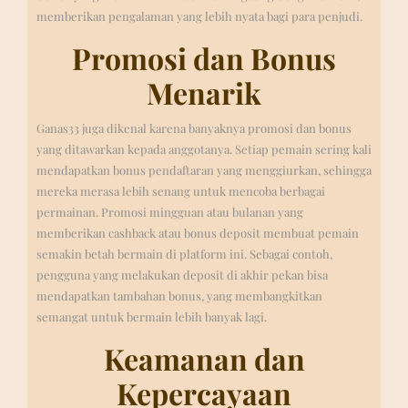
memberikan pengalaman yang lebih nyata bagi para penjudi.
Promosi dan Bonus
Menarik
Ganas33 juga dikenal karena banyaknya promosi dan bonus
yang ditawarkan kepada anggotanya. Setiap pemain sering kali
mendapatkan bonus pendaftaran yang menggiurkan, sehingga
mereka merasa lebih senang untuk mencoba berbagai
permainan. Promosi mingguan atau bulanan yang
memberikan cashback atau bonus deposit membuat pemain
semakin betah bermain di platform ini. Sebagai contoh,
pengguna yang melakukan deposit di akhir pekan bisa
mendapatkan tambahan bonus, yang membangkitkan
semangat untuk bermain lebih banyak lagi.
Keamanan dan
Kepercayaan