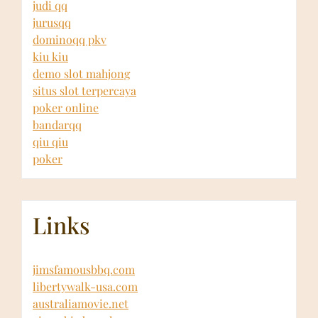
judi qq
jurusqq
dominoqq pkv
kiu kiu
demo slot mahjong
situs slot terpercaya
poker online
bandarqq
qiu qiu
poker
Links
jimsfamousbbq.com
libertywalk-usa.com
australiamovie.net