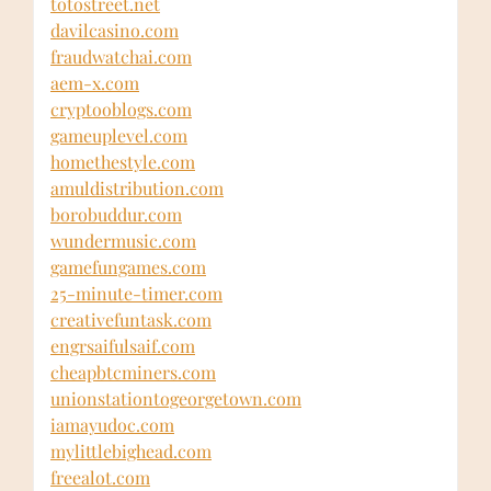
totostreet.net
davilcasino.com
fraudwatchai.com
aem-x.com
cryptooblogs.com
gameuplevel.com
homethestyle.com
amuldistribution.com
borobuddur.com
wundermusic.com
gamefungames.com
25-minute-timer.com
creativefuntask.com
engrsaifulsaif.com
cheapbtcminers.com
unionstationtogeorgetown.com
iamayudoc.com
mylittlebighead.com
freealot.com