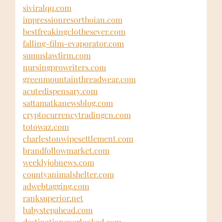
siviralqq.com
impressionresorthoian.com
bestfreakingclothesever.com
falling-film-evaporator.com
sumuslawfirm.com
nursingprowriters.com
greenmountainthreadwear.com
acutedispensary.com
sattamatkanewsblog.com
cryptocurrencytradingcn.com
totowaz.com
charlestonwipesettlement.com
brandfollowmarket.com
weeklyjobnews.com
countyanimalshelter.com
adwebtagging.com
ranksuperior.net
babystepahead.com
destinationoverlooked.com