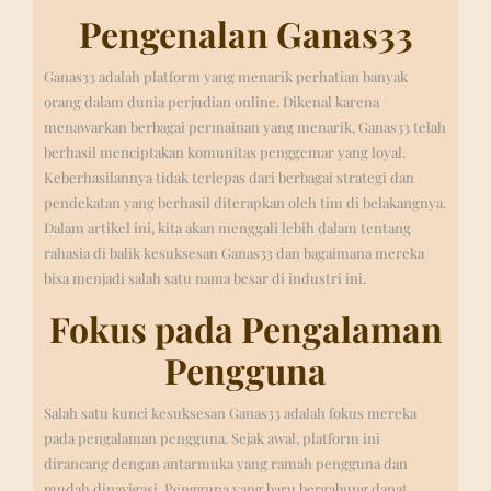
Pengenalan Ganas33
Ganas33 adalah platform yang menarik perhatian banyak
orang dalam dunia perjudian online. Dikenal karena
menawarkan berbagai permainan yang menarik, Ganas33 telah
berhasil menciptakan komunitas penggemar yang loyal.
Keberhasilannya tidak terlepas dari berbagai strategi dan
pendekatan yang berhasil diterapkan oleh tim di belakangnya.
Dalam artikel ini, kita akan menggali lebih dalam tentang
rahasia di balik kesuksesan Ganas33 dan bagaimana mereka
bisa menjadi salah satu nama besar di industri ini.
Fokus pada Pengalaman
Pengguna
Salah satu kunci kesuksesan Ganas33 adalah fokus mereka
pada pengalaman pengguna. Sejak awal, platform ini
dirancang dengan antarmuka yang ramah pengguna dan
mudah dinavigasi. Pengguna yang baru bergabung dapat