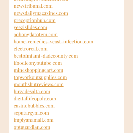
newstribunal.com
newsdailymagazines.com
preceptionhub.com
yeezislides.com
aobongdatotem.com
home-remedies-yeast-infection.com
electroreal.com
bestofmiami-dadecounty.com
ifoodieonyoutube.com
mineshoppingcart.com
topworkoutsupplies.com
mouthshutreviews.com
hirzadesalta.com
digitallifeopoly.com
casinobubbles.com
seputargym.com
impiyanamall.com
optguardian.com