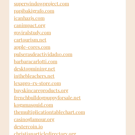
superwindowproject.com
papibakigrafo.com
icanhazjs.com
canimpact.org
goviralstudy.com
cartourism.net
apple-cores.com
pulserasdeactividad10.com
barbaracarlotti.com
desktopmining.net
inthebleachers.net
lexapro-rx-store.com
buyskincareproducts.org
frenchbulldogpuppyforsale.net
kogamasquid.com
themultiplicationtablechart.com
casinoglamour.org
dextercoin.io
christianarticledirectory.org