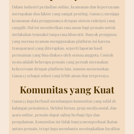
Dalam industri perjudian online, keamanan dan kepercayaan
merupakan dua faktor yang sangat penting. Ganas33 menjaga
keamanan data penggunanya dengan sistem enkripsi yang
canggih. Hal ini memberikan rasa aman bagi pemain untuk
melakukan transaksi tanpa rasa khawatir. Banyak pengguna
yang merasa nyaman menggunakan platform ini karena
transparansi yang diterapkan, seperti laporan hasil
permainan yang bisa diakses oleh semua anggota. Contoh
nyata adalah beberapa pemain yang pernah merasakan
kekecewaan dengan platform lain, namun menemukan
Ganas33 sebagai solusi yang lebih aman dan terpercaya.
Komunitas yang Kuat
Ganas33 juga berhasil membangun komunitas yang solid di
kalangan pemainnya. Melalui forum, grup media sosial, dan
acara online, pemain dapat saling berbagi tips dan
pengalaman. Komunitas ini tidak hanya memperkuat ikatan
antara pemain, tetapi juga membantu meningkatkan loyalitas