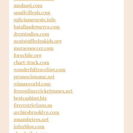
modaagi.com
smallvilleph.com
galiciasuroeste.info
batallasdeguerra.com
dregstudios.com
neatstuffhelpskids.org
moraessoccer.com
forochile.org
chart-track.com
wonderfultraveling.com
promocioname.net
wimaxworld.com
freeonlinecricketgames.net
bestcashing.biz
firerestrictions.us
archiesbrooklyn.com
muambeiros.net
infozblog.com