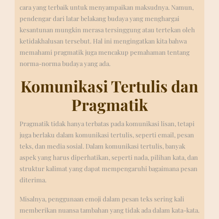
cara yang terbaik untuk menyampaikan maksudnya. Namun,
pendengar dari latar belakang budaya yang menghargai
kesantunan mungkin merasa tersinggung atau tertekan oleh
ketidakhalusan tersebut. Hal ini mengingatkan kita bahwa
memahami pragmatik juga mencakup pemahaman tentang
norma-norma budaya yang ada.
Komunikasi Tertulis dan
Pragmatik
Pragmatik tidak hanya terbatas pada komunikasi lisan, tetapi
juga berlaku dalam komunikasi tertulis, seperti email, pesan
teks, dan media sosial. Dalam komunikasi tertulis, banyak
aspek yang harus diperhatikan, seperti nada, pilihan kata, dan
struktur kalimat yang dapat mempengaruhi bagaimana pesan
diterima.
Misalnya, penggunaan emoji dalam pesan teks sering kali
memberikan nuansa tambahan yang tidak ada dalam kata-kata.