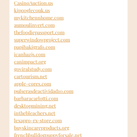
CasinoAuction.us
kipooglecouk.us
mykitchennhome.com
aumoulinvert.com
thefoodiepassport.com
superwindowproject.com
papibakigrafo.com
icanhazjs.com
canimpact.org
goviralstudy.com
cartourism.net
apple-cores.com
pulserasdeactividad10.com
barbaracarlotti.com
desktopmining.net
inthebleachers.net
lexapro-rx-store.com
buyskincareproducts.org
frenchbulldogpuppyforsale.net