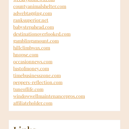
countyanimalshelter.com
adwebtagging.com
ranksuperior.net
babystepahead.com
destinationoverlooked.com
gamblingamount.com
hillclimbwax.com
hnopse.com
occasionnews.com
lustofmoney.com
timebusinesszone.com
peppers-reflection.com
tuneoflife.com
windowwellmaintenancepros.com
affiliateholder.com