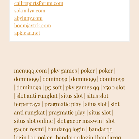
callreportsforum.com
sokmilya.com
abyluny.com
boomjavtrk.com
apklead.net
menuqq.com
|
pkv games
|
poker
|
poker
|
domino99
|
domino99
|
domino99
|
domino99
|
domino99
|
pg soft
|
pkv games qq
|
x500 slot
|
slot anti rungkat
|
situs slot
|
situs slot
terpercaya
|
pragmatic play
|
situs slot
|
slot
anti rungkat
|
pragmatic play
|
situs slot
|
situs slot online
|
slot gacor maxwin
|
slot
gacor resmi
|
bandarqq login
|
bandarqq
login
|
qq poker
|
bandarqq login
|
bandarqq