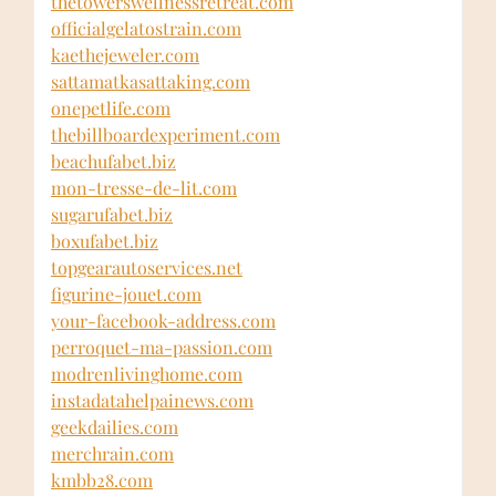
thetowerswellnessretreat.com
officialgelatostrain.com
kaethejeweler.com
sattamatkasattaking.com
onepetlife.com
thebillboardexperiment.com
beachufabet.biz
mon-tresse-de-lit.com
sugarufabet.biz
boxufabet.biz
topgearautoservices.net
figurine-jouet.com
your-facebook-address.com
perroquet-ma-passion.com
modrenlivinghome.com
instadatahelpainews.com
geekdailies.com
merchrain.com
kmbb28.com