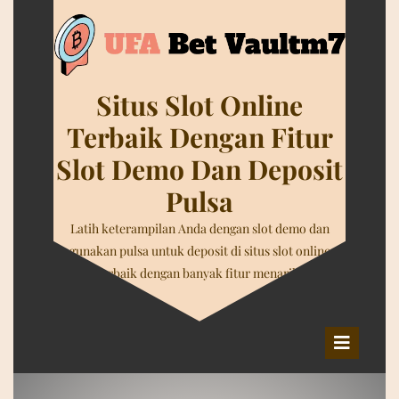
Skip
to
content
Situs Slot Online
Terbaik Dengan Fitur
Slot Demo Dan Deposit
Pulsa
Latih keterampilan Anda dengan slot demo dan
gunakan pulsa untuk deposit di situs slot online
terbaik dengan banyak fitur menarik.
Open
Menu