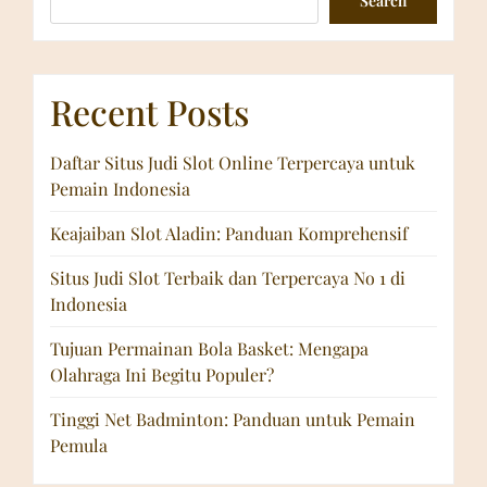
Search
Recent Posts
Daftar Situs Judi Slot Online Terpercaya untuk
Pemain Indonesia
Keajaiban Slot Aladin: Panduan Komprehensif
Situs Judi Slot Terbaik dan Terpercaya No 1 di
Indonesia
Tujuan Permainan Bola Basket: Mengapa
Olahraga Ini Begitu Populer?
Tinggi Net Badminton: Panduan untuk Pemain
Pemula