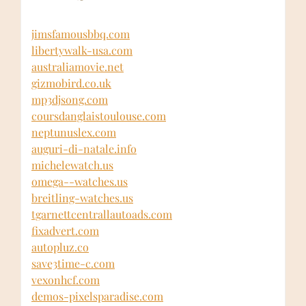
jimsfamousbbq.com
libertywalk-usa.com
australiamovie.net
gizmobird.co.uk
mp3djsong.com
coursdanglaistoulouse.com
neptunuslex.com
auguri-di-natale.info
michelewatch.us
omega--watches.us
breitling-watches.us
tgarnettcentrallautoads.com
fixadvert.com
autopluz.co
save3time-c.com
vexonhcf.com
demos-pixelsparadise.com