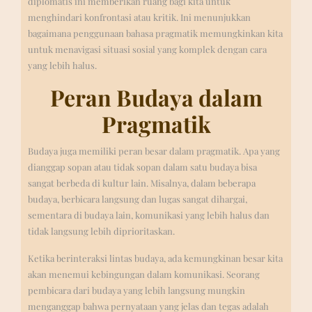
diplomatis ini memberikan ruang bagi kita untuk
menghindari konfrontasi atau kritik. Ini menunjukkan
bagaimana penggunaan bahasa pragmatik memungkinkan kita
untuk menavigasi situasi sosial yang komplek dengan cara
yang lebih halus.
Peran Budaya dalam
Pragmatik
Budaya juga memiliki peran besar dalam pragmatik. Apa yang
dianggap sopan atau tidak sopan dalam satu budaya bisa
sangat berbeda di kultur lain. Misalnya, dalam beberapa
budaya, berbicara langsung dan lugas sangat dihargai,
sementara di budaya lain, komunikasi yang lebih halus dan
tidak langsung lebih diprioritaskan.
Ketika berinteraksi lintas budaya, ada kemungkinan besar kita
akan menemui kebingungan dalam komunikasi. Seorang
pembicara dari budaya yang lebih langsung mungkin
menganggap bahwa pernyataan yang jelas dan tegas adalah