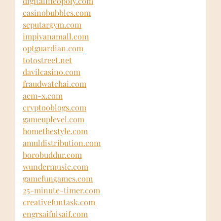
digitallifeopoly.com
casinobubbles.com
seputargym.com
impiyanamall.com
optguardian.com
totostreet.net
davilcasino.com
fraudwatchai.com
aem-x.com
cryptooblogs.com
gameuplevel.com
homethestyle.com
amuldistribution.com
borobuddur.com
wundermusic.com
gamefungames.com
25-minute-timer.com
creativefuntask.com
engrsaifulsaif.com