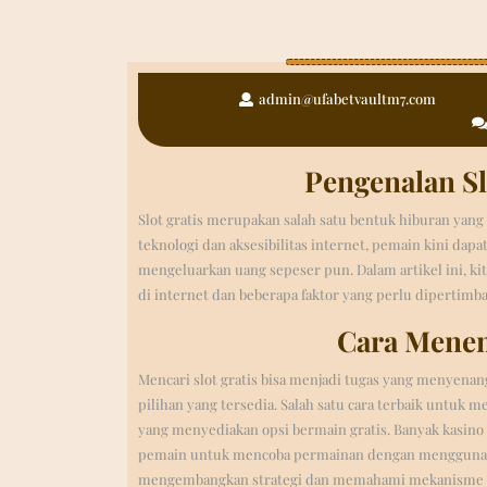
admin@ufabetvaultm7.com
Pengenalan Slo
Slot gratis merupakan salah satu bentuk hiburan yang
teknologi dan aksesibilitas internet, pemain kini d
mengeluarkan uang sepeser pun. Dalam artikel ini, k
di internet dan beberapa faktor yang perlu dipertim
Cara Menem
Mencari slot gratis bisa menjadi tugas yang menyena
pilihan yang tersedia. Salah satu cara terbaik untuk m
yang menyediakan opsi bermain gratis. Banyak kasi
pemain untuk mencoba permainan dengan menggunakan 
mengembangkan strategi dan memahami mekanisme p