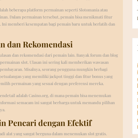
adalah beberapa platform permainan seperti Slotomania atau
nan. Dalam permainan tersebut, pemain bisa menikmati fitur
g. Ini memberi kesempatan bagi pemain baru untuk berlatih dan
an dan Rekomendasi
 ulasan dan rekomendasi dari pemain lain. Banyak forum dan blog
rmainan slot. Ulasan ini sering kali memberikan wawasan
at pembayaran. Misalnya, seorang pengguna mungkin berbagi
tualangan yang memiliki jackpot tinggi dan fitur bonus yang
emilih permainan yang sesuai dengan preferensi mereka.
mendetail adalah Casino.org, di mana pemain bisa menemukan
. Informasi semacam ini sangat berharga untuk memandu pilihan
ya.
 Pencari dengan Efektif
di alat yang sangat berguna dalam menemukan slot gratis.