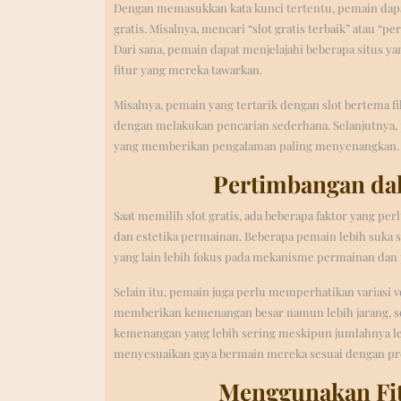
Dengan memasukkan kata kunci tertentu, pemain da
gratis. Misalnya, mencari “slot gratis terbaik” atau “
Dari sana, pemain dapat menjelajahi beberapa situs 
fitur yang mereka tawarkan.
Misalnya, pemain yang tertarik dengan slot bertema 
dengan melakukan pencarian sederhana. Selanjutnya
yang memberikan pengalaman paling menyenangkan.
Pertimbangan dal
Saat memilih slot gratis, ada beberapa faktor yang p
dan estetika permainan. Beberapa pemain lebih suka s
yang lain lebih fokus pada mekanisme permainan dan
Selain itu, pemain juga perlu memperhatikan variasi vo
memberikan kemenangan besar namun lebih jarang, se
kemenangan yang lebih sering meskipun jumlahnya le
menyesuaikan gaya bermain mereka sesuai dengan pre
Menggunakan Fit