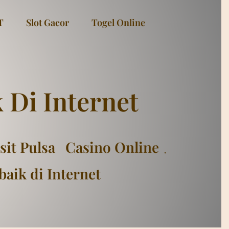
T
Slot Gacor
Togel Online
 Di Internet
sit Pulsa
Casino Online
,
aik di Internet