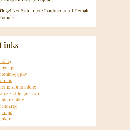
Tinggi Net Badminton: Panduan untuk Pemain
Pemula
Links
judi qq
jurusqq
dominoqq pkv
kiu kiu
demo slot mahjong
situs slot terpercaya
poker online
bandarqq
qiu qiu
poker