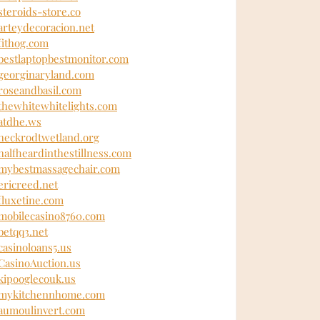
steroids-store.co
arteydecoracion.net
fithog.com
bestlaptopbestmonitor.com
georginaryland.com
roseandbasil.com
thewhitewhitelights.com
atdhe.ws
heckrodtwetland.org
halfheardinthestillness.com
mybestmassagechair.com
ericreed.net
fluxetine.com
mobilecasino8760.com
betqq3.net
casinoloans5.us
CasinoAuction.us
kipooglecouk.us
mykitchennhome.com
aumoulinvert.com