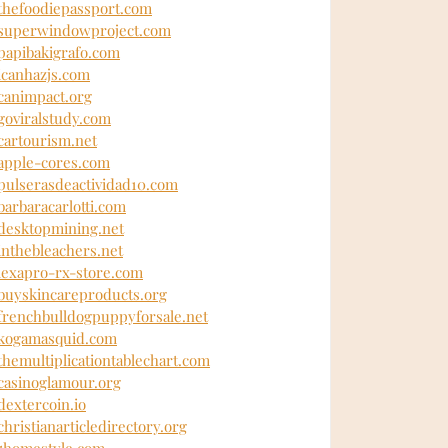
thefoodiepassport.com
superwindowproject.com
papibakigrafo.com
icanhazjs.com
canimpact.org
goviralstudy.com
cartourism.net
apple-cores.com
pulserasdeactividad10.com
barbaracarlotti.com
desktopmining.net
inthebleachers.net
lexapro-rx-store.com
buyskincareproducts.org
frenchbulldogpuppyforsale.net
kogamasquid.com
themultiplicationtablechart.com
casinoglamour.org
dextercoin.io
christianarticledirectory.org