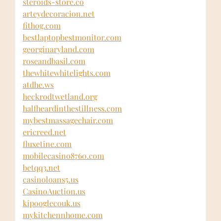
steroids-store.co
arteydecoracion.net
fithog.com
bestlaptopbestmonitor.com
georginaryland.com
roseandbasil.com
thewhitewhitelights.com
atdhe.ws
heckrodtwetland.org
halfheardinthestillness.com
mybestmassagechair.com
ericreed.net
fluxetine.com
mobilecasino8760.com
betqq3.net
casinoloans5.us
CasinoAuction.us
kipooglecouk.us
mykitchennhome.com