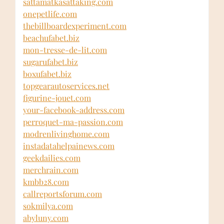
sattamatkasattaking.com
onepetlife.com
thebillboardexperiment.com
beachufabet.biz
mon-tresse-de-lit.com
sugarufabet.biz
boxufabet.biz
topgearautoservices.net
figurine-jouet.com
your-facebook-address.com
perroquet-ma-passion.com
modrenlivinghome.com
instadatahelpainews.com
geekdailies.com
merchrain.com
kmbb28.com
callreportsforum.com
sokmilya.com
abyluny.com