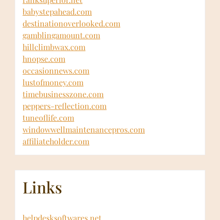
babystepahead.com
destinationoverlooked.com
gamblingamount.com
hillclimbwax.com
hnopse.com
occasionnews.com
lustofmoney.com
timebusinesszone.com
peppers-reflection.com
tuneoflife.com
windowwellmaintenancepros.com
affiliateholder.com
Links
helpdesksoftwares.net