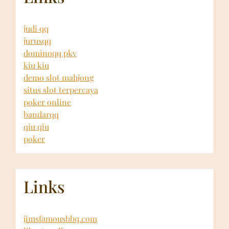
judi qq
jurusqq
dominoqq pkv
kiu kiu
demo slot mahjong
situs slot terpercaya
poker online
bandarqq
qiu qiu
poker
Links
jimsfamousbbq.com