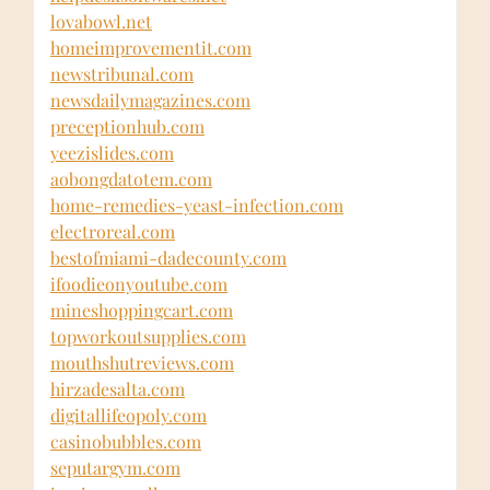
lovabowl.net
homeimprovementit.com
newstribunal.com
newsdailymagazines.com
preceptionhub.com
yeezislides.com
aobongdatotem.com
home-remedies-yeast-infection.com
electroreal.com
bestofmiami-dadecounty.com
ifoodieonyoutube.com
mineshoppingcart.com
topworkoutsupplies.com
mouthshutreviews.com
hirzadesalta.com
digitallifeopoly.com
casinobubbles.com
seputargym.com