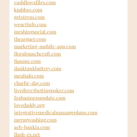
cashflowxfiles.com
kmbb10.com
getxtrem.com
weactinfo.com
meshingsocial.com
thearguer.com
marketing-mobile-app.com
floralpunchcraft.com
fiasone.com
danktankbattery.com
mealudo.com
charlie-day.com
livedirectbettingpoker.com
foxbusinessupdate.com
lovedaddy.org
integrativemedicalmassageplano.com
mrrugwashing.com
acb-bankia.com
flash-es.net