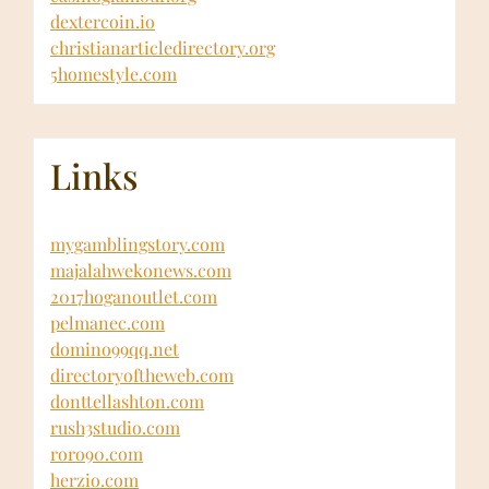
dextercoin.io
christianarticledirectory.org
5homestyle.com
Links
mygamblingstory.com
majalahwekonews.com
2017hoganoutlet.com
pelmanec.com
domino99qq.net
directoryoftheweb.com
donttellashton.com
rush3studio.com
roro90.com
herzio.com