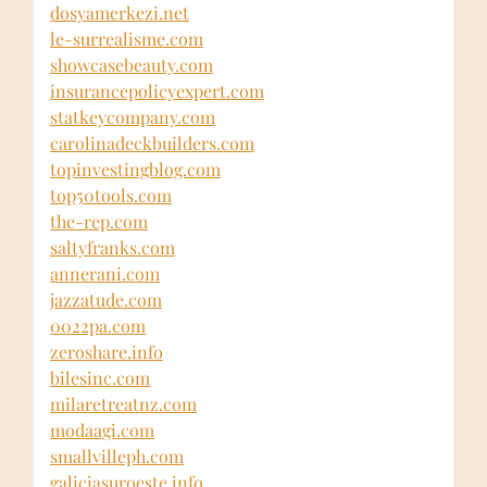
dosyamerkezi.net
le-surrealisme.com
showcasebeauty.com
insurancepolicyexpert.com
statkeycompany.com
carolinadeckbuilders.com
topinvestingblog.com
top50tools.com
the-rep.com
saltyfranks.com
annerani.com
jazzatude.com
0022pa.com
zeroshare.info
bilesinc.com
milaretreatnz.com
modaagi.com
smallvilleph.com
galiciasuroeste.info