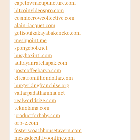
capetownacupuncture.com
bitcoinvideospro.com
cosmiccrowcollective.com
alain-jacquet.com
gotisouizakayabakeneko.com
meshpoint.me
spongebob.net
busyboxintl.com
auttayanratchapak.com
postcoffeebarva.com
elteatromilliondollar.com
burgerkingfranchise.org
vallarpadathamma.net
realworldsize.com
teknolama.com
productforbaby.com
orb-z.com
fosterscoachhousetavern.com
mesasdecultivoonline.com