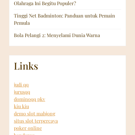
Olahraga Ini Begitu Populer?
Tinggi Net Badminton: Panduan untuk Pemain
Pemula
Bola Pelangi 2: Menyelami Dunia Warna
Links
judi qq
jurusqq
dominoqq pkv
kiu kiu
demo slot mahjong
situs slot terpercaya
poker online