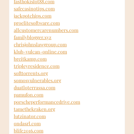
fasthokislot88.com
safecasinotips.com
jackpotchips.com
proelitesoftware.com
allcustomercarenumbers.com
familyblogger.xyz
chrisjohnslawgroup.com
klub-vulcan-online.com
breitkamp.com
tripleyresidence.com
softtorrents.org
somosvulnerables.org
duatloterrassa.com
pamufon.com
porscheperformancedrive.com
tamethekraken.org
lutzinator.com
ondasrl.com
blife2016.com