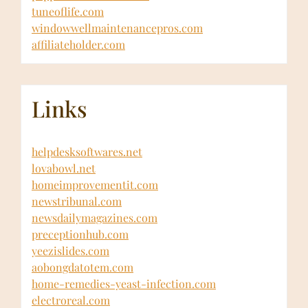
tuneoflife.com
windowwellmaintenancepros.com
affiliateholder.com
Links
helpdesksoftwares.net
lovabowl.net
homeimprovementit.com
newstribunal.com
newsdailymagazines.com
preceptionhub.com
yeezislides.com
aobongdatotem.com
home-remedies-yeast-infection.com
electroreal.com