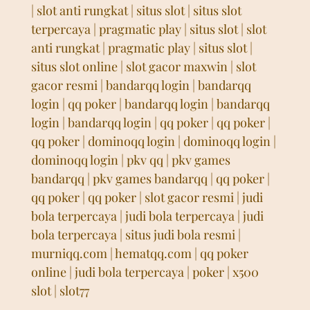
|
slot anti rungkat
|
situs slot
|
situs slot
terpercaya
|
pragmatic play
|
situs slot
|
slot
anti rungkat
|
pragmatic play
|
situs slot
|
situs slot online
|
slot gacor maxwin
|
slot
gacor resmi
|
bandarqq login
|
bandarqq
login
|
qq poker
|
bandarqq login
|
bandarqq
login
|
bandarqq login
|
qq poker
|
qq poker
|
qq poker
|
dominoqq login
|
dominoqq login
|
dominoqq login
|
pkv qq
|
pkv games
bandarqq
|
pkv games bandarqq
|
qq poker
|
qq poker
|
qq poker
|
slot gacor resmi
|
judi
bola terpercaya
|
judi bola terpercaya
|
judi
bola terpercaya
|
situs judi bola resmi
|
murniqq.com
|
hematqq.com
|
qq poker
online
|
judi bola terpercaya
|
poker
|
x500
slot
|
slot77