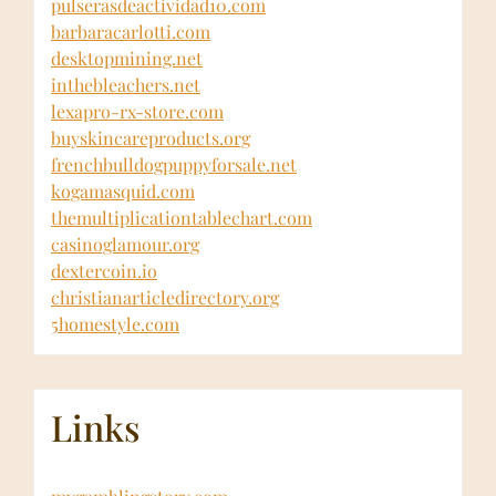
pulserasdeactividad10.com
barbaracarlotti.com
desktopmining.net
inthebleachers.net
lexapro-rx-store.com
buyskincareproducts.org
frenchbulldogpuppyforsale.net
kogamasquid.com
themultiplicationtablechart.com
casinoglamour.org
dextercoin.io
christianarticledirectory.org
5homestyle.com
Links