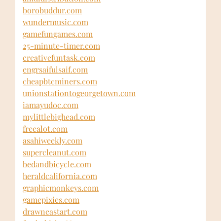
borobuddur.com
wundermusic.com
gamefungames.com
25-minute-timer.com
creativefuntask.com
engrsaifulsaif.com
cheapbtcminers.com
unionstationtogeorgetown.com
iamayudoc.com
mylittlebighead.com
freealot.com
asahiweekly.com
supercleanut.com
bedandbicycle.com
heraldcalifornia.com
graphicmonkeys.com
gamepixies.com
drawneastart.com