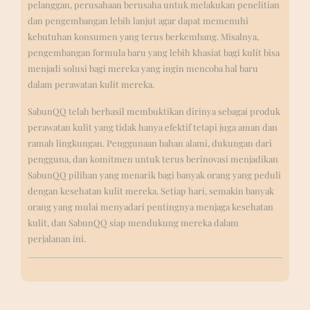
pelanggan, perusahaan berusaha untuk melakukan penelitian
dan pengembangan lebih lanjut agar dapat memenuhi
kebutuhan konsumen yang terus berkembang. Misalnya,
pengembangan formula baru yang lebih khasiat bagi kulit bisa
menjadi solusi bagi mereka yang ingin mencoba hal baru
dalam perawatan kulit mereka.
SabunQQ telah berhasil membuktikan dirinya sebagai produk
perawatan kulit yang tidak hanya efektif tetapi juga aman dan
ramah lingkungan. Penggunaan bahan alami, dukungan dari
pengguna, dan komitmen untuk terus berinovasi menjadikan
SabunQQ pilihan yang menarik bagi banyak orang yang peduli
dengan kesehatan kulit mereka. Setiap hari, semakin banyak
orang yang mulai menyadari pentingnya menjaga kesehatan
kulit, dan SabunQQ siap mendukung mereka dalam
perjalanan ini.