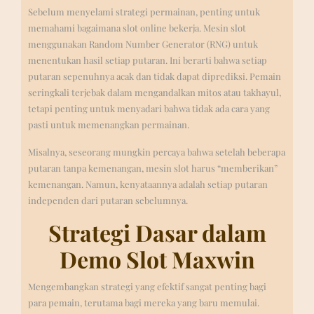
Sebelum menyelami strategi permainan, penting untuk
memahami bagaimana slot online bekerja. Mesin slot
menggunakan Random Number Generator (RNG) untuk
menentukan hasil setiap putaran. Ini berarti bahwa setiap
putaran sepenuhnya acak dan tidak dapat diprediksi. Pemain
seringkali terjebak dalam mengandalkan mitos atau takhayul,
tetapi penting untuk menyadari bahwa tidak ada cara yang
pasti untuk memenangkan permainan.
Misalnya, seseorang mungkin percaya bahwa setelah beberapa
putaran tanpa kemenangan, mesin slot harus “memberikan”
kemenangan. Namun, kenyataannya adalah setiap putaran
independen dari putaran sebelumnya.
Strategi Dasar dalam
Demo Slot Maxwin
Mengembangkan strategi yang efektif sangat penting bagi
para pemain, terutama bagi mereka yang baru memulai.