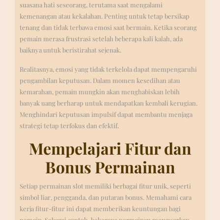
suasana hati seseorang, terutama saat mengalami
kemenangan atau kekalahan. Penting untuk tetap bersikap
tenang dan tidak terbawa emosi saat bermain. Ketika seorang
pemain merasa frustrasi setelah beberapa kali kalah, ada
baiknya untuk beristirahat sejenak.
Realitasnya, emosi yang tidak terkelola dapat mempengaruhi
pengambilan keputusan. Dalam momen kesedihan atau
kemarahan, pemain mungkin akan menghabiskan lebih
banyak uang berharap untuk mendapatkan kembali kerugian.
Menghindari keputusan impulsif dapat membantu menjaga
strategi tetap terfokus dan efektif.
Mempelajari Fitur dan
Bonus Permainan
Setiap permainan slot memiliki berbagai fitur unik, seperti
simbol liar, pengganda, dan putaran bonus. Memahami cara
kerja fitur-fitur ini dapat memberikan keuntungan bagi
pemain. Sebagai contoh, beberapa permainan menawarkan