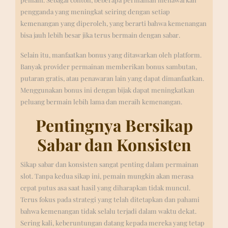
pengganda yang meningkat seiring dengan setiap
kemenangan yang diperoleh, yang berarti bahwa kemenangan
bisa jauh lebih besar jika terus bermain dengan sabar.
Selain itu, manfaatkan bonus yang ditawarkan oleh platform.
Banyak provider permainan memberikan bonus sambutan,
putaran gratis, atau penawaran lain yang dapat dimanfaatkan.
Menggunakan bonus ini dengan bijak dapat meningkatkan
peluang bermain lebih lama dan meraih kemenangan.
Pentingnya Bersikap
Sabar dan Konsisten
Sikap sabar dan konsisten sangat penting dalam permainan
slot. Tanpa kedua sikap ini, pemain mungkin akan merasa
cepat putus asa saat hasil yang diharapkan tidak muncul.
Terus fokus pada strategi yang telah ditetapkan dan pahami
bahwa kemenangan tidak selalu terjadi dalam waktu dekat.
Sering kali, keberuntungan datang kepada mereka yang tetap