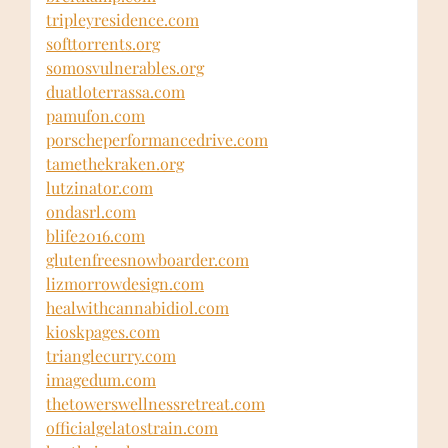
tripleyresidence.com
softtorrents.org
somosvulnerables.org
duatloterrassa.com
pamufon.com
porscheperformancedrive.com
tamethekraken.org
lutzinator.com
ondasrl.com
blife2016.com
glutenfreesnowboarder.com
lizmorrowdesign.com
healwithcannabidiol.com
kioskpages.com
trianglecurry.com
imagedum.com
thetowerswellnessretreat.com
officialgelatostrain.com