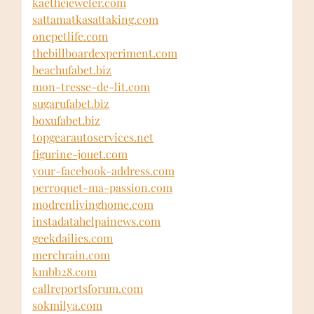
kaethejeweler.com
sattamatkasattaking.com
onepetlife.com
thebillboardexperiment.com
beachufabet.biz
mon-tresse-de-lit.com
sugarufabet.biz
boxufabet.biz
topgearautoservices.net
figurine-jouet.com
your-facebook-address.com
perroquet-ma-passion.com
modrenlivinghome.com
instadatahelpainews.com
geekdailies.com
merchrain.com
kmbb28.com
callreportsforum.com
sokmilya.com