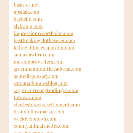
flash-es.net
upshak.com
backsilo.com
siviralqq.com
impressionresorthoian.com
bestfreakingclothesever.com
falling-film-evaporator.com
sumuslawfirm.com
nursingprowriters.com
greenmountainthreadwear.com
acutedispensary.com
sattamatkanewsblog.com
cryptocurrencytradingcn.com
totowaz.com
charlestonwipesettlement.com
brandfollowmarket.com
weeklyjobnews.com
countyanimalshelter.com
adwebtagging.com