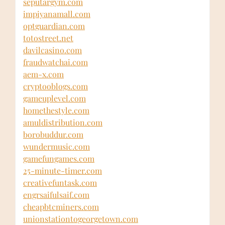
seputargym.com
impiyanamall.com
optguardian.com
totostreet.net
davilcasino.com
fraudwatchai.com
aem-x.com
cryptooblogs.com
gameuplevel.com
homethestyle.com
amuldistribution.com
borobuddur.com
wundermusic.com
gamefungames.com
25-minute-timer.com
creativefuntask.com
engrsaifulsaif.com
cheapbtcminers.com
unionstationtogeorgetown.com