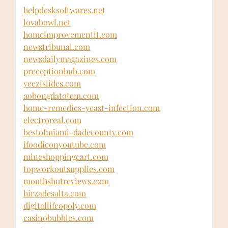
helpdesksoftwares.net
lovabowl.net
homeimprovementit.com
newstribunal.com
newsdailymagazines.com
preceptionhub.com
yeezislides.com
aobongdatotem.com
home-remedies-yeast-infection.com
electroreal.com
bestofmiami-dadecounty.com
ifoodieonyoutube.com
mineshoppingcart.com
topworkoutsupplies.com
mouthshutreviews.com
hirzadesalta.com
digitallifeopoly.com
casinobubbles.com