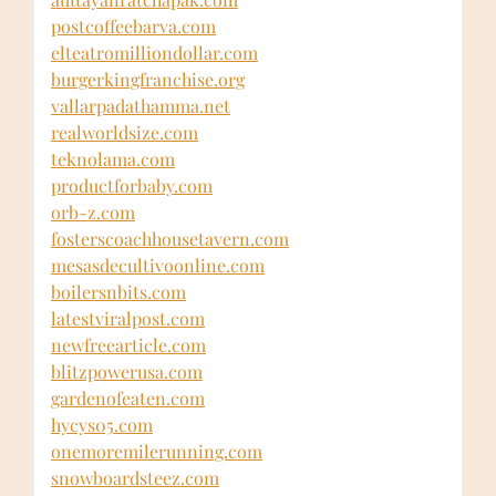
postcoffeebarva.com
elteatromilliondollar.com
burgerkingfranchise.org
vallarpadathamma.net
realworldsize.com
teknolama.com
productforbaby.com
orb-z.com
fosterscoachhousetavern.com
mesasdecultivoonline.com
boilersnbits.com
latestviralpost.com
newfreearticle.com
blitzpowerusa.com
gardenofeaten.com
hycys05.com
onemoremilerunning.com
snowboardsteez.com