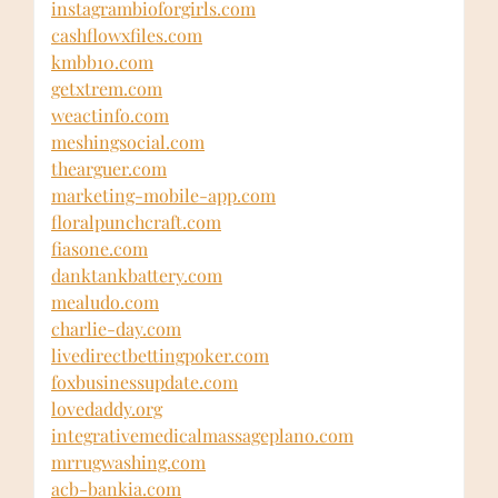
instagrambioforgirls.com
cashflowxfiles.com
kmbb10.com
getxtrem.com
weactinfo.com
meshingsocial.com
thearguer.com
marketing-mobile-app.com
floralpunchcraft.com
fiasone.com
danktankbattery.com
mealudo.com
charlie-day.com
livedirectbettingpoker.com
foxbusinessupdate.com
lovedaddy.org
integrativemedicalmassageplano.com
mrrugwashing.com
acb-bankia.com