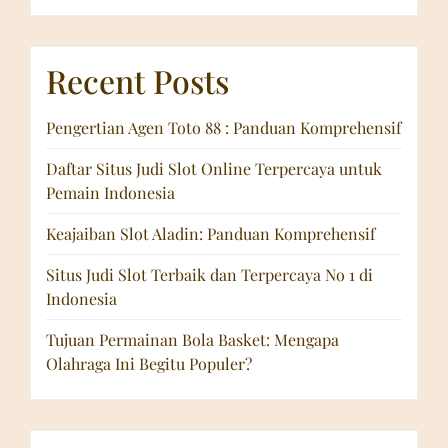
Recent Posts
Pengertian Agen Toto 88 : Panduan Komprehensif
Daftar Situs Judi Slot Online Terpercaya untuk
Pemain Indonesia
Keajaiban Slot Aladin: Panduan Komprehensif
Situs Judi Slot Terbaik dan Terpercaya No 1 di
Indonesia
Tujuan Permainan Bola Basket: Mengapa
Olahraga Ini Begitu Populer?