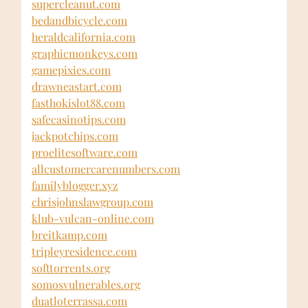
supercleanut.com
bedandbicycle.com
heraldcalifornia.com
graphicmonkeys.com
gamepixies.com
drawneastart.com
fasthokislot88.com
safecasinotips.com
jackpotchips.com
proelitesoftware.com
allcustomercarenumbers.com
familyblogger.xyz
chrisjohnslawgroup.com
klub-vulcan-online.com
breitkamp.com
tripleyresidence.com
softtorrents.org
somosvulnerables.org
duatloterrassa.com