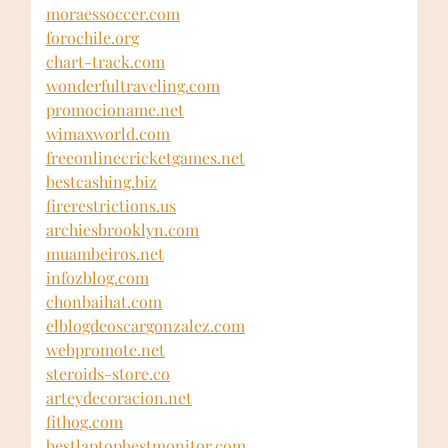
moraessoccer.com
forochile.org
chart-track.com
wonderfultraveling.com
promocioname.net
wimaxworld.com
freeonlinecricketgames.net
bestcashing.biz
firerestrictions.us
archiesbrooklyn.com
muambeiros.net
infozblog.com
chonbaihat.com
elblogdeoscargonzalez.com
webpromote.net
steroids-store.co
arteydecoracion.net
fithog.com
bestlaptopbestmonitor.com