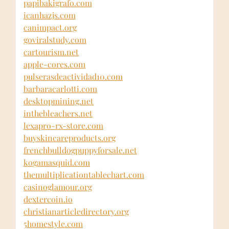
papibakigrafo.com
icanhazjs.com
canimpact.org
goviralstudy.com
cartourism.net
apple-cores.com
pulserasdeactividad10.com
barbaracarlotti.com
desktopmining.net
inthebleachers.net
lexapro-rx-store.com
buyskincareproducts.org
frenchbulldogpuppyforsale.net
kogamasquid.com
themultiplicationtablechart.com
casinoglamour.org
dextercoin.io
christianarticledirectory.org
5homestyle.com