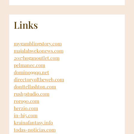
Links
mygamblingstory.com
majalahwekonews.com
2017hoganoutlet.com
pelmanec.com
domino99qq.net
directoryoftheweb.com
donttellashton.com
rush3studio.com
roro90.com
herzio.com
in-hi5.com
krainafantasy.info
todas-noticias.com