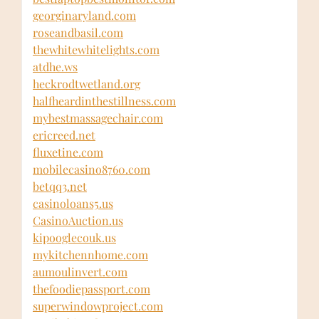
georginaryland.com
roseandbasil.com
thewhitewhitelights.com
atdhe.ws
heckrodtwetland.org
halfheardinthestillness.com
mybestmassagechair.com
ericreed.net
fluxetine.com
mobilecasino8760.com
betqq3.net
casinoloans5.us
CasinoAuction.us
kipooglecouk.us
mykitchennhome.com
aumoulinvert.com
thefoodiepassport.com
superwindowproject.com