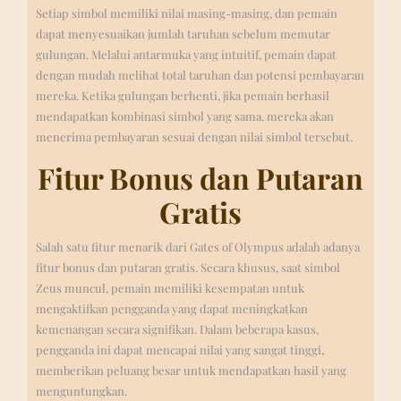
Setiap simbol memiliki nilai masing-masing, dan pemain
dapat menyesuaikan jumlah taruhan sebelum memutar
gulungan. Melalui antarmuka yang intuitif, pemain dapat
dengan mudah melihat total taruhan dan potensi pembayaran
mereka. Ketika gulungan berhenti, jika pemain berhasil
mendapatkan kombinasi simbol yang sama, mereka akan
menerima pembayaran sesuai dengan nilai simbol tersebut.
Fitur Bonus dan Putaran
Gratis
Salah satu fitur menarik dari Gates of Olympus adalah adanya
fitur bonus dan putaran gratis. Secara khusus, saat simbol
Zeus muncul, pemain memiliki kesempatan untuk
mengaktifkan pengganda yang dapat meningkatkan
kemenangan secara signifikan. Dalam beberapa kasus,
pengganda ini dapat mencapai nilai yang sangat tinggi,
memberikan peluang besar untuk mendapatkan hasil yang
menguntungkan.