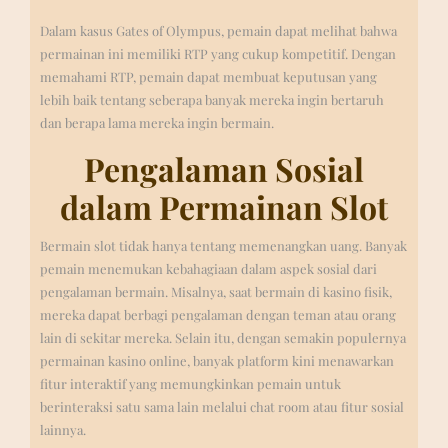
Dalam kasus Gates of Olympus, pemain dapat melihat bahwa
permainan ini memiliki RTP yang cukup kompetitif. Dengan
memahami RTP, pemain dapat membuat keputusan yang
lebih baik tentang seberapa banyak mereka ingin bertaruh
dan berapa lama mereka ingin bermain.
Pengalaman Sosial
dalam Permainan Slot
Bermain slot tidak hanya tentang memenangkan uang. Banyak
pemain menemukan kebahagiaan dalam aspek sosial dari
pengalaman bermain. Misalnya, saat bermain di kasino fisik,
mereka dapat berbagi pengalaman dengan teman atau orang
lain di sekitar mereka. Selain itu, dengan semakin populernya
permainan kasino online, banyak platform kini menawarkan
fitur interaktif yang memungkinkan pemain untuk
berinteraksi satu sama lain melalui chat room atau fitur sosial
lainnya.