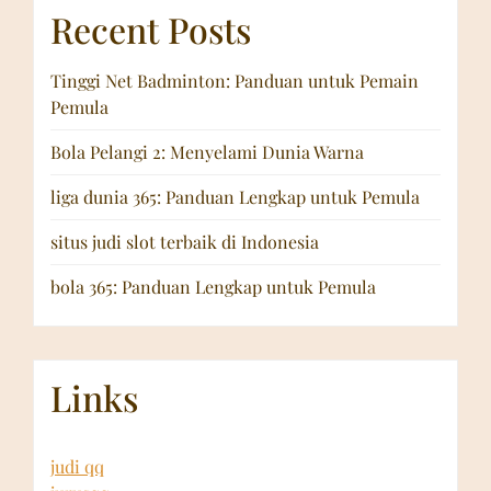
Recent Posts
Tinggi Net Badminton: Panduan untuk Pemain
Pemula
Bola Pelangi 2: Menyelami Dunia Warna
liga dunia 365: Panduan Lengkap untuk Pemula
situs judi slot terbaik di Indonesia
bola 365: Panduan Lengkap untuk Pemula
Links
judi qq