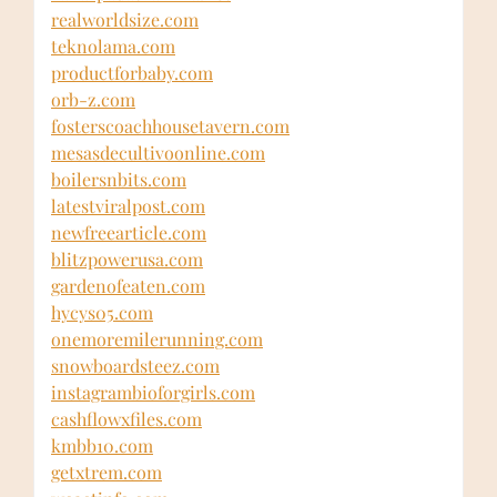
realworldsize.com
teknolama.com
productforbaby.com
orb-z.com
fosterscoachhousetavern.com
mesasdecultivoonline.com
boilersnbits.com
latestviralpost.com
newfreearticle.com
blitzpowerusa.com
gardenofeaten.com
hycys05.com
onemoremilerunning.com
snowboardsteez.com
instagrambioforgirls.com
cashflowxfiles.com
kmbb10.com
getxtrem.com