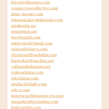
bitcoinvideospro.com
cosmiccrowcollective.com
alain-jacquet.com
gotisouizakayabakeneko.com
meshpoint.me
spongebob.net
busyboxintl.com
auttayanratchapak.com
postcoffeebarva.com
elteatromilliondollar.com
burgerkingfranchise.org
vallarpadathamma.net
realworldsize.com
teknolama.com
productforbaby.com
orb-z.com
fosterscoachhousetavern.com
mesasdecultivoonline.com
boilersnbits.com