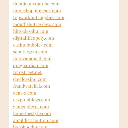
ifoodieonyoutube.com
mineshoppingcart.com
topworkoutsupplies.com
mouthshutreviews.com
hirzadesalta.com
digitallifeopoly.com
casinobubbles.com
seputargym.com
impiyanamall.com
optguardian.com
totostreet.net
davilcasino.com
fraudwatchai.com
aem-x.com
cryptooblogs.com
gameuplevel.com
homethestyle.com
amuldistribution.com
borobuddur.com