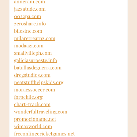
annerani.com
jazzatude.com
0022pa.com
zeroshare.info
bilesinc.com
milaretreatnz.com
modaagi.com
smallvilleph.com
galiciasuroeste.info
batallasdeguerra.com
dregstudios.com
neatstuffhelpskids.org
moraessoccer.com
forochile.org
chart-track.com
wonderfultraveling.com
promocioname.net
wimaxworld.com
freeonlinecricketgames.net