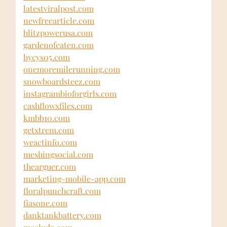
latestviralpost.com
newfreearticle.com
blitzpowerusa.com
gardenofeaten.com
hycys05.com
onemoremilerunning.com
snowboardsteez.com
instagrambioforgirls.com
cashflowxfiles.com
kmbb10.com
getxtrem.com
weactinfo.com
meshingsocial.com
thearguer.com
marketing-mobile-app.com
floralpunchcraft.com
fiasone.com
danktankbattery.com