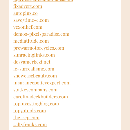
fixadvert.com
autopluz.co
save3time-c.com
vexonhcf.com
demos-pixelsparadise.com
mediatitude.com
prewarmotorcycles.com
simracinglinks.com
dosyamerkezi.net
le-surrealisme.com
showcasebeauty.com
insurancepolicyexpert.com
statkeycompany.com
carolinadeckbuilders.com
topinvestingblog.com
top50tools.com
the-rep.com
saltyfranks.com