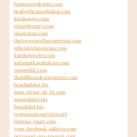
lizmorrowdesign.com
healwithcannabidiol.com
kioskpages.com
trianglecurry.com
imagedum.com
thetowerswellnessretreat.com
officialgelatostrain.com
kaethejeweler.com
sattamatkasattaking.com
onepetlife.com
thebillboardexperiment.com
beachufabet.biz
mon-tresse-de-lit.com
sugarufabet.biz
boxufabet.biz
topgearautoservices.net
figurine-jouet.com
your-facebook-address.com
perroquet-ma-passion.com