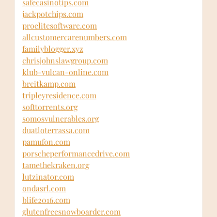
safecasinotips.com
jackpotchips.com
proelitesoftware.com
allcustomercarenumbers.com
familyblogger.xyz
chrisjohnslawgroup.com
klub-vulcan-online.com
breitkamp.com
tripleyresidence.com
softtorrents.org
somosvulnerables.org
duatloterrassa.com
pamufon.com
porscheperformancedrive.com
tamethekraken.org
lutzinator.com
ondasrl.com
blife2016.com
glutenfreesnowboarder.com