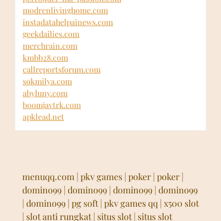
modrenlivinghome.com
instadatahelpainews.com
geekdailies.com
merchrain.com
kmbb28.com
callreportsforum.com
sokmilya.com
abyluny.com
boomjavtrk.com
apklead.net
menuqq.com
|
pkv games
|
poker
|
poker
|
domino99
|
domino99
|
domino99
|
domino99
|
domino99
|
pg soft
|
pkv games qq
|
x500 slot
|
slot anti rungkat
|
situs slot
|
situs slot