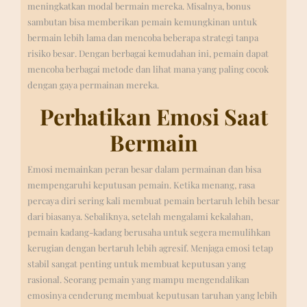
meningkatkan modal bermain mereka. Misalnya, bonus
sambutan bisa memberikan pemain kemungkinan untuk
bermain lebih lama dan mencoba beberapa strategi tanpa
risiko besar. Dengan berbagai kemudahan ini, pemain dapat
mencoba berbagai metode dan lihat mana yang paling cocok
dengan gaya permainan mereka.
Perhatikan Emosi Saat
Bermain
Emosi memainkan peran besar dalam permainan dan bisa
mempengaruhi keputusan pemain. Ketika menang, rasa
percaya diri sering kali membuat pemain bertaruh lebih besar
dari biasanya. Sebaliknya, setelah mengalami kekalahan,
pemain kadang-kadang berusaha untuk segera memulihkan
kerugian dengan bertaruh lebih agresif. Menjaga emosi tetap
stabil sangat penting untuk membuat keputusan yang
rasional. Seorang pemain yang mampu mengendalikan
emosinya cenderung membuat keputusan taruhan yang lebih