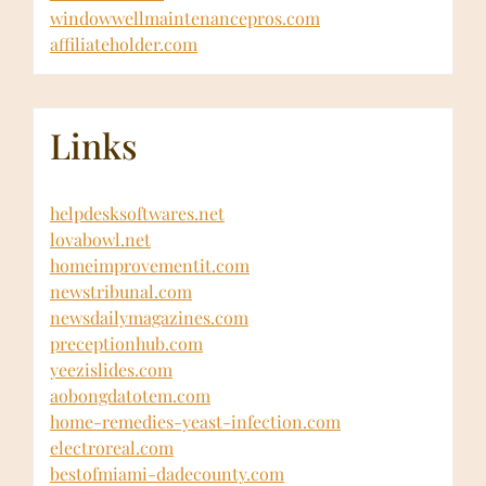
windowwellmaintenancepros.com
affiliateholder.com
Links
helpdesksoftwares.net
lovabowl.net
homeimprovementit.com
newstribunal.com
newsdailymagazines.com
preceptionhub.com
yeezislides.com
aobongdatotem.com
home-remedies-yeast-infection.com
electroreal.com
bestofmiami-dadecounty.com