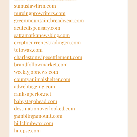
sumuslawfirm.com
nursingprowriters.com
greenmountainthreadwear.com
acutedispensary.com
sattamatkanewsblog.com
cryptocurrencytradingcn.com
totowaz.com
charlestonwipesettlement.com
brandfollowmarket.com
weeklyjobnews.com
countyanimalshelter.com
adwebtagging.com
ranksuperior.net
babystepahead.com
destinationoverlooked.com
gamblingamount.com
hillclimbwax.com
hnopse.com