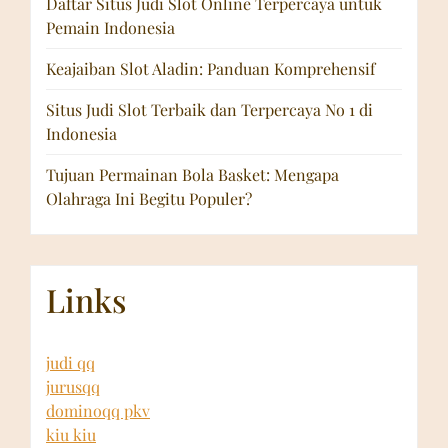
Daftar Situs Judi Slot Online Terpercaya untuk
Pemain Indonesia
Keajaiban Slot Aladin: Panduan Komprehensif
Situs Judi Slot Terbaik dan Terpercaya No 1 di
Indonesia
Tujuan Permainan Bola Basket: Mengapa
Olahraga Ini Begitu Populer?
Links
judi qq
jurusqq
dominoqq pkv
kiu kiu