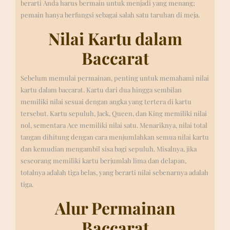
berarti Anda harus bermain untuk menjadi yang menang;
pemain hanya berfungsi sebagai salah satu taruhan di meja.
Nilai Kartu dalam
Baccarat
Sebelum memulai permainan, penting untuk memahami nilai
kartu dalam baccarat. Kartu dari dua hingga sembilan
memiliki nilai sesuai dengan angka yang tertera di kartu
tersebut. Kartu sepuluh, Jack, Queen, dan King memiliki nilai
nol, sementara Ace memiliki nilai satu. Menariknya, nilai total
tangan dihitung dengan cara menjumlahkan semua nilai kartu
dan kemudian mengambil sisa bagi sepuluh. Misalnya, jika
seseorang memiliki kartu berjumlah lima dan delapan,
totalnya adalah tiga belas, yang berarti nilai sebenarnya adalah
tiga.
Alur Permainan
Baccarat