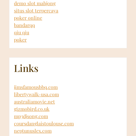
demo slot mahjong
situs slot terpercaya
poker online
bandarqq
qiu qiu
poker
Links
jimsfamousbbq.com
libertywalk-usa.com
australiamovie.net
gizmobird.co.uk
mp3djsong.com
coursdanglaistoulouse.com
neptunuslex.com