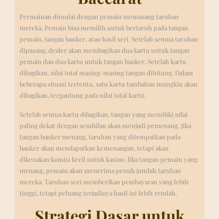
Permainan dimulai dengan pemain memasang taruhan
mereka. Pemain bisa memilih untuk bertaruh pada tangan
pemain, tangan banker, atau hasil seri. Setelah semua taruhan
dipasang, dealer akan membagikan dua kartu untuk tangan
pemain dan dua kartu untuk tangan banker. Setelah kartu
dibagikan, nilai total masing-masing tangan dihitung. Dalam
beberapa situasi tertentu, satu kartu tambahan mungkin akan
dibagikan, tergantung pada nilai total kartu.
Setelah semua kartu dibagikan, tangan yang memiliki nilai
paling dekat dengan sembilan akan menjadi pemenang. Jika
tangan banker menang, taruhan yang ditempatkan pada
banker akan mendapatkan kemenangan, tetapi akan
dikenakan komisi kecil untuk kasino. Jika tangan pemain yang
menang, pemain akan menerima penuh jumlah taruhan
mereka. Taruhan seri memberikan pembayaran yang lebih
tinggi, tetapi peluang terjadinya hasil ini lebih rendah.
Strategi Dasar untuk