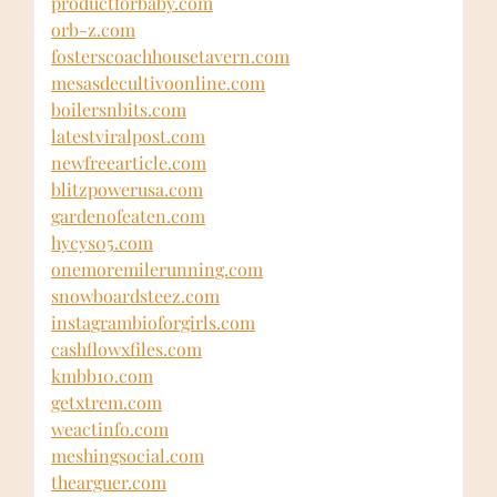
productforbaby.com
orb-z.com
fosterscoachhousetavern.com
mesasdecultivoonline.com
boilersnbits.com
latestviralpost.com
newfreearticle.com
blitzpowerusa.com
gardenofeaten.com
hycys05.com
onemoremilerunning.com
snowboardsteez.com
instagrambioforgirls.com
cashflowxfiles.com
kmbb10.com
getxtrem.com
weactinfo.com
meshingsocial.com
thearguer.com