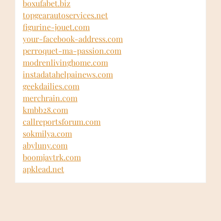
boxufabet.biz
topgearautoservices.net
figurine-jouet.com
your-facebook-address.com
perroquet-ma-passion.com
modrenlivinghome.com
instadatahelpainews.com
geekdailies.com
merchrain.com
kmbb28.com
callreportsforum.com
sokmilya.com
abyluny.com
boomjavtrk.com
apklead.net