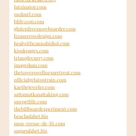
lutzinator.com
ondasrl.com
blife2016.com
glutenfreesnowboarder.com
lizmorrowdesign.com
healwithcannabidiol.com
kioskpages.com
trianglecurry.com
imagedum.com
thetowerswellnessretreat.com
officialgelatostrain.com
kaethejeweler.com
sattamatkasattaking.com
onepetlife.com
thebillboardexperiment.com
beachufabet.biz
mon-tresse-de-lit.com
sugarufabet.biz