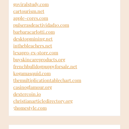
goviralstudy.com
cartourism.net
apple-cores.com
pulserasdeactividad10.com
barbaracarlotti.com
desktopmining.net
inthebleachers.net
lexapro-rx-store.com
buyskincareproducts.org
frenchbulldogpuppyforsale.net
kogamasquid.com
themultiplicationtablechart.com
casinoglamour.org
dextercoin.io
christianarticledirectory.org
5homestyle.com