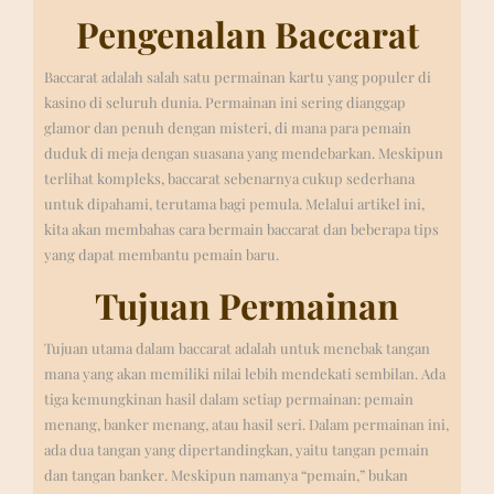
Pengenalan Baccarat
Baccarat adalah salah satu permainan kartu yang populer di
kasino di seluruh dunia. Permainan ini sering dianggap
glamor dan penuh dengan misteri, di mana para pemain
duduk di meja dengan suasana yang mendebarkan. Meskipun
terlihat kompleks, baccarat sebenarnya cukup sederhana
untuk dipahami, terutama bagi pemula. Melalui artikel ini,
kita akan membahas cara bermain baccarat dan beberapa tips
yang dapat membantu pemain baru.
Tujuan Permainan
Tujuan utama dalam baccarat adalah untuk menebak tangan
mana yang akan memiliki nilai lebih mendekati sembilan. Ada
tiga kemungkinan hasil dalam setiap permainan: pemain
menang, banker menang, atau hasil seri. Dalam permainan ini,
ada dua tangan yang dipertandingkan, yaitu tangan pemain
dan tangan banker. Meskipun namanya “pemain,” bukan