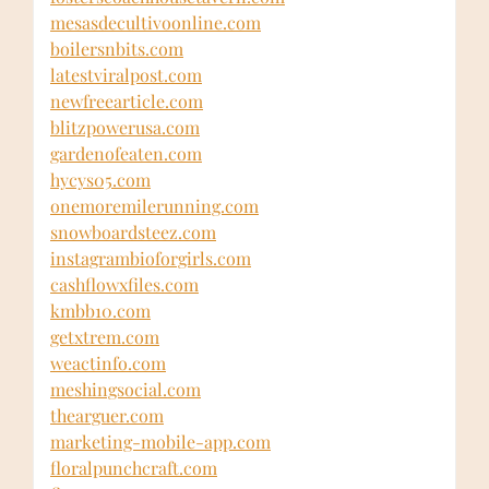
mesasdecultivoonline.com
boilersnbits.com
latestviralpost.com
newfreearticle.com
blitzpowerusa.com
gardenofeaten.com
hycys05.com
onemoremilerunning.com
snowboardsteez.com
instagrambioforgirls.com
cashflowxfiles.com
kmbb10.com
getxtrem.com
weactinfo.com
meshingsocial.com
thearguer.com
marketing-mobile-app.com
floralpunchcraft.com