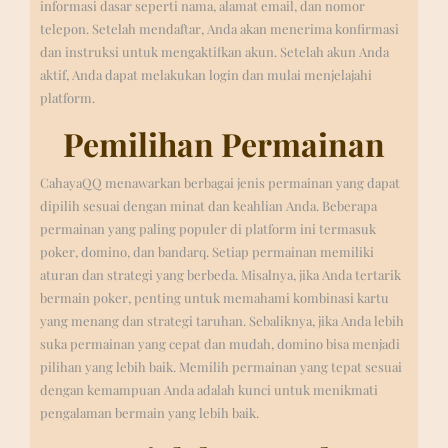
informasi dasar seperti nama, alamat email, dan nomor
telepon. Setelah mendaftar, Anda akan menerima konfirmasi
dan instruksi untuk mengaktifkan akun. Setelah akun Anda
aktif, Anda dapat melakukan login dan mulai menjelajahi
platform.
Pemilihan Permainan
CahayaQQ menawarkan berbagai jenis permainan yang dapat
dipilih sesuai dengan minat dan keahlian Anda. Beberapa
permainan yang paling populer di platform ini termasuk
poker, domino, dan bandarq. Setiap permainan memiliki
aturan dan strategi yang berbeda. Misalnya, jika Anda tertarik
bermain poker, penting untuk memahami kombinasi kartu
yang menang dan strategi taruhan. Sebaliknya, jika Anda lebih
suka permainan yang cepat dan mudah, domino bisa menjadi
pilihan yang lebih baik. Memilih permainan yang tepat sesuai
dengan kemampuan Anda adalah kunci untuk menikmati
pengalaman bermain yang lebih baik.