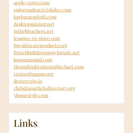
apple-cores.com
pulserasdeactividad10.com
barbaracarlotti.com
desktopmining.net
inthebleachers.net
lexapro-rx-store.com
buyskincareproducts.org
frenchbulldogpuppyforsale.net
kogamasquid.com
themultiplicationtablechart.com
casinoglamour.org
dextercoin.io
christianarticledirectory.org
5homestyle.com
Links