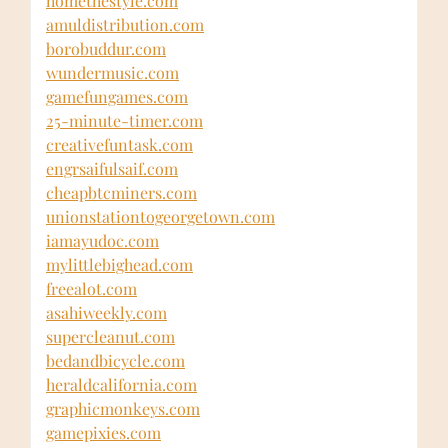
homethestyle.com
amuldistribution.com
borobuddur.com
wundermusic.com
gamefungames.com
25-minute-timer.com
creativefuntask.com
engrsaifulsaif.com
cheapbtcminers.com
unionstationtogeorgetown.com
iamayudoc.com
mylittlebighead.com
freealot.com
asahiweekly.com
supercleanut.com
bedandbicycle.com
heraldcalifornia.com
graphicmonkeys.com
gamepixies.com