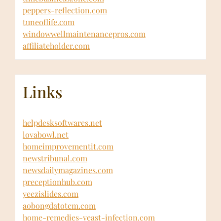
peppers-reflection.com
tuneoflife.com
windowwellmaintenancepros.com
affiliateholder.com
Links
helpdesksoftwares.net
lovabowl.net
homeimprovementit.com
newstribunal.com
newsdailymagazines.com
preceptionhub.com
yeezislides.com
aobongdatotem.com
home-remedies-yeast-infection.com