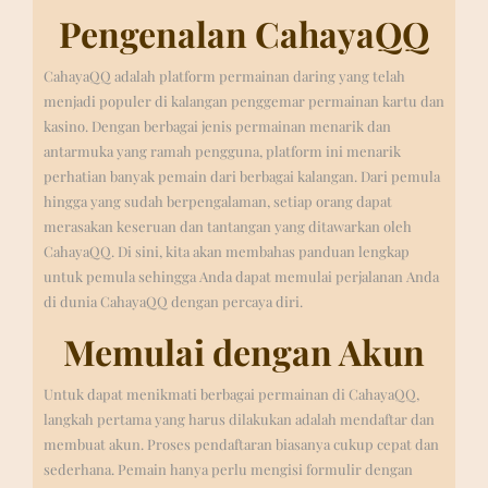
Pengenalan CahayaQQ
CahayaQQ adalah platform permainan daring yang telah
menjadi populer di kalangan penggemar permainan kartu dan
kasino. Dengan berbagai jenis permainan menarik dan
antarmuka yang ramah pengguna, platform ini menarik
perhatian banyak pemain dari berbagai kalangan. Dari pemula
hingga yang sudah berpengalaman, setiap orang dapat
merasakan keseruan dan tantangan yang ditawarkan oleh
CahayaQQ. Di sini, kita akan membahas panduan lengkap
untuk pemula sehingga Anda dapat memulai perjalanan Anda
di dunia CahayaQQ dengan percaya diri.
Memulai dengan Akun
Untuk dapat menikmati berbagai permainan di CahayaQQ,
langkah pertama yang harus dilakukan adalah mendaftar dan
membuat akun. Proses pendaftaran biasanya cukup cepat dan
sederhana. Pemain hanya perlu mengisi formulir dengan