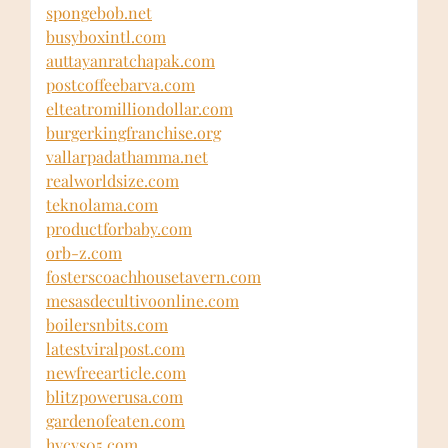
spongebob.net
busyboxintl.com
auttayanratchapak.com
postcoffeebarva.com
elteatromilliondollar.com
burgerkingfranchise.org
vallarpadathamma.net
realworldsize.com
teknolama.com
productforbaby.com
orb-z.com
fosterscoachhousetavern.com
mesasdecultivoonline.com
boilersnbits.com
latestviralpost.com
newfreearticle.com
blitzpowerusa.com
gardenofeaten.com
hycys05.com