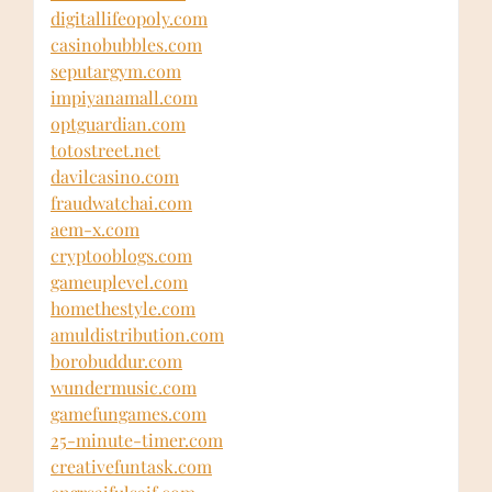
digitallifeopoly.com
casinobubbles.com
seputargym.com
impiyanamall.com
optguardian.com
totostreet.net
davilcasino.com
fraudwatchai.com
aem-x.com
cryptooblogs.com
gameuplevel.com
homethestyle.com
amuldistribution.com
borobuddur.com
wundermusic.com
gamefungames.com
25-minute-timer.com
creativefuntask.com