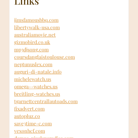
Links
jimsfamousbbq.com
libertywalk-usa.com
australiamovie.net
gizmobird.co.uk
mp3djsong.com
coursdanglaistoulouse.com
neptunuslex.com
auguri-di-natale.info
michelewatch.us
omega--watches.us
breitling-watches.us
tgarnettcentrallautoads.com
fixadvert.com
autopluz.co
save3time-c.com
vexonhcf.com