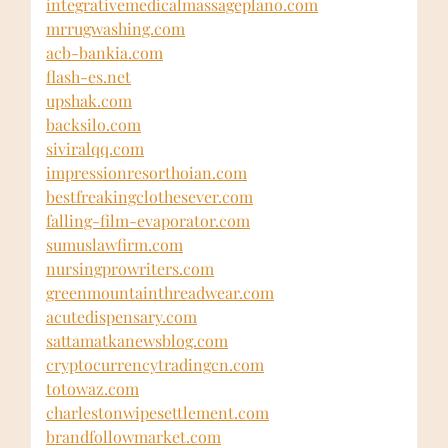
integrativemedicalmassageplano.com
mrrugwashing.com
acb-bankia.com
flash-es.net
upshak.com
backsilo.com
siviralqq.com
impressionresorthoian.com
bestfreakingclothesever.com
falling-film-evaporator.com
sumuslawfirm.com
nursingprowriters.com
greenmountainthreadwear.com
acutedispensary.com
sattamatkanewsblog.com
cryptocurrencytradingcn.com
totowaz.com
charlestonwipesettlement.com
brandfollowmarket.com