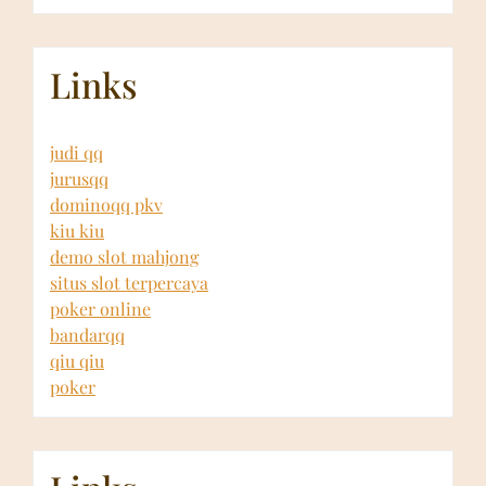
Links
judi qq
jurusqq
dominoqq pkv
kiu kiu
demo slot mahjong
situs slot terpercaya
poker online
bandarqq
qiu qiu
poker