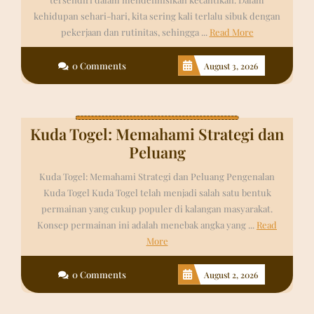
kehidupan sehari-hari, kita sering kali terlalu sibuk dengan
Read
pekerjaan dan rutinitas, sehingga ...
Read More
More
0 Comments
August 3, 2026
Kuda Togel: Memahami Strategi dan
Peluang
Kuda Togel: Memahami Strategi dan Peluang Pengenalan
Kuda Togel Kuda Togel telah menjadi salah satu bentuk
permainan yang cukup populer di kalangan masyarakat.
Konsep permainan ini adalah menebak angka yang ...
Read
Read
More
More
0 Comments
August 2, 2026