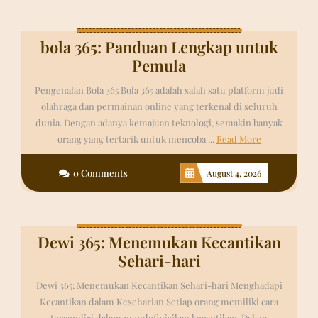
bola 365: Panduan Lengkap untuk
Pemula
Pengenalan Bola 365 Bola 365 adalah salah satu platform judi
olahraga dan permainan online yang terkenal di seluruh
dunia. Dengan adanya kemajuan teknologi, semakin banyak
Read
orang yang tertarik untuk mencoba ...
Read More
More
0 Comments
August 4, 2026
Dewi 365: Menemukan Kecantikan
Sehari-hari
Dewi 365: Menemukan Kecantikan Sehari-hari Menghadapi
Kecantikan dalam Keseharian Setiap orang memiliki cara
tersendiri dalam mendefinisikan kecantikan. Dalam