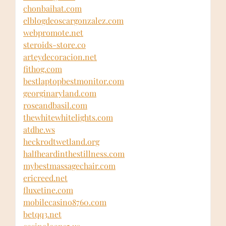
chonbaihat.com
elblogdeoscargonzalez.com
webpromote.net
steroids-store.co
arteydecoracion.net
fithog.com
bestlaptopbestmonitor.com
georginaryland.com
roseandbasil.com
thewhitewhitelights.com
atdhe.ws
heckrodtwetland.org
halfheardinthestillness.com
mybestmassagechair.com
ericreed.net
fluxetine.com
mobilecasino8760.com
betqq3.net