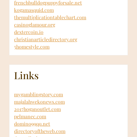
frenchbulldogpuppyforsale.net
kogamasquid.com
themultiplicationtablechart.com
casinoglamour.org
dextercoin.io
christianarticledirectory.org
5homestyle.com
Links
mygamblingstory.com
majalahwekonews.com
2017hoganoutlet.com
pelmanec.com
domino99qq.net
directoryoftheweb.com